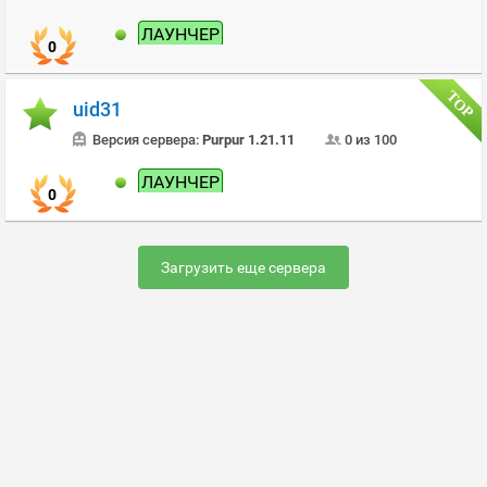
ЛАУНЧЕР
0
uid31
Версия сервера:
Purpur 1.21.11
0 из 100
ЛАУНЧЕР
0
Загрузить еще сервера