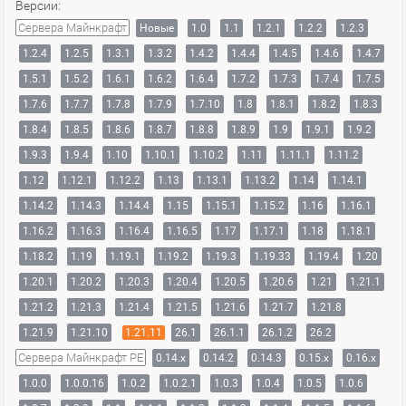
Версии:
Сервера Майнкрафт
Новые
1.0
1.1
1.2.1
1.2.2
1.2.3
1.2.4
1.2.5
1.3.1
1.3.2
1.4.2
1.4.4
1.4.5
1.4.6
1.4.7
1.5.1
1.5.2
1.6.1
1.6.2
1.6.4
1.7.2
1.7.3
1.7.4
1.7.5
1.7.6
1.7.7
1.7.8
1.7.9
1.7.10
1.8
1.8.1
1.8.2
1.8.3
1.8.4
1.8.5
1.8.6
1.8.7
1.8.8
1.8.9
1.9
1.9.1
1.9.2
1.9.3
1.9.4
1.10
1.10.1
1.10.2
1.11
1.11.1
1.11.2
1.12
1.12.1
1.12.2
1.13
1.13.1
1.13.2
1.14
1.14.1
1.14.2
1.14.3
1.14.4
1.15
1.15.1
1.15.2
1.16
1.16.1
1.16.2
1.16.3
1.16.4
1.16.5
1.17
1.17.1
1.18
1.18.1
1.18.2
1.19
1.19.1
1.19.2
1.19.3
1.19.33
1.19.4
1.20
1.20.1
1.20.2
1.20.3
1.20.4
1.20.5
1.20.6
1.21
1.21.1
1.21.2
1.21.3
1.21.4
1.21.5
1.21.6
1.21.7
1.21.8
1.21.9
1.21.10
1.21.11
26.1
26.1.1
26.1.2
26.2
Сервера Майнкрафт PE
0.14.x
0.14.2
0.14.3
0.15.x
0.16.x
1.0.0
1.0.0.16
1.0.2
1.0.2.1
1.0.3
1.0.4
1.0.5
1.0.6