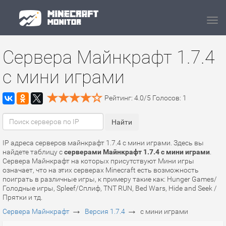
Navi
Сервера Майнкрафт 1.7.4
с мини играми
Рейтинг:
4.0
/
5
Голосов:
1
IP адреса серверов майнкрафт 1.7.4 с мини играми. Здесь вы
найдете таблицу с
серверами Майнкрафт 1.7.4 с мини играми
.
Сервера Майнкрафт на которых присутствуют Мини игры
означает, что на этих серверах Minecraft есть возможность
поиграть в различные игры, к примеру такие как: Hunger Games/
Голодные игры, Spleef/Сплиф, TNT RUN, Bed Wars, Hide and Seek /
Прятки и тд.
→
→
Сервера Майнкрафт
Версия 1.7.4
с мини играми