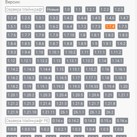
Версии:
Сервера Майнкрафт
Новые
1.0
1.1
1.2.1
1.2.2
1.2.3
1.2.4
1.2.5
1.3.1
1.3.2
1.4.2
1.4.4
1.4.5
1.4.6
1.4.7
1.5.1
1.5.2
1.6.1
1.6.2
1.6.4
1.7.2
1.7.3
1.7.4
1.7.5
1.7.6
1.7.7
1.7.8
1.7.9
1.7.10
1.8
1.8.1
1.8.2
1.8.3
1.8.4
1.8.5
1.8.6
1.8.7
1.8.8
1.8.9
1.9
1.9.1
1.9.2
1.9.3
1.9.4
1.10
1.10.1
1.10.2
1.11
1.11.1
1.11.2
1.12
1.12.1
1.12.2
1.13
1.13.1
1.13.2
1.14
1.14.1
1.14.2
1.14.3
1.14.4
1.15
1.15.1
1.15.2
1.16
1.16.1
1.16.2
1.16.3
1.16.4
1.16.5
1.17
1.17.1
1.18
1.18.1
1.18.2
1.19
1.19.1
1.19.2
1.19.3
1.19.33
1.19.4
1.20
1.20.1
1.20.2
1.20.3
1.20.4
1.20.5
1.20.6
1.21
1.21.1
1.21.2
1.21.3
1.21.4
1.21.5
1.21.6
1.21.7
1.21.8
1.21.9
1.21.10
1.21.11
26.1
26.1.1
26.1.2
26.2
Сервера Майнкрафт PE
0.14.x
0.14.2
0.14.3
0.15.x
0.16.x
1.0.0
1.0.0.16
1.0.2
1.0.2.1
1.0.3
1.0.4
1.0.5
1.0.6