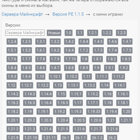
скины в меню их выбора.
→
→
Сервера Майнкрафт
Версия PE 1.1.5
с мини играми
Версии:
Сервера Майнкрафт
Новые
1.0
1.1
1.2.1
1.2.2
1.2.3
1.2.4
1.2.5
1.3.1
1.3.2
1.4.2
1.4.4
1.4.5
1.4.6
1.4.7
1.5.1
1.5.2
1.6.1
1.6.2
1.6.4
1.7.2
1.7.3
1.7.4
1.7.5
1.7.6
1.7.7
1.7.8
1.7.9
1.7.10
1.8
1.8.1
1.8.2
1.8.3
1.8.4
1.8.5
1.8.6
1.8.7
1.8.8
1.8.9
1.9
1.9.1
1.9.2
1.9.3
1.9.4
1.10
1.10.1
1.10.2
1.11
1.11.1
1.11.2
1.12
1.12.1
1.12.2
1.13
1.13.1
1.13.2
1.14
1.14.1
1.14.2
1.14.3
1.14.4
1.15
1.15.1
1.15.2
1.16
1.16.1
1.16.2
1.16.3
1.16.4
1.16.5
1.17
1.17.1
1.18
1.18.1
1.18.2
1.19
1.19.1
1.19.2
1.19.3
1.19.33
1.19.4
1.20
1.20.1
1.20.2
1.20.3
1.20.4
1.20.5
1.20.6
1.21
1.21.1
1.21.2
1.21.3
1.21.4
1.21.5
1.21.6
1.21.7
1.21.8
1.21.9
1.21.10
1.21.11
26.1
26.1.1
26.1.2
26.2