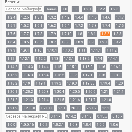
Версии:
Сервера Майнкрафт
Новые
1.0
1.1
1.2.1
1.2.2
1.2.3
1.2.4
1.2.5
1.3.1
1.3.2
1.4.2
1.4.4
1.4.5
1.4.6
1.4.7
1.5.1
1.5.2
1.6.1
1.6.2
1.6.4
1.7.2
1.7.3
1.7.4
1.7.5
1.7.6
1.7.7
1.7.8
1.7.9
1.7.10
1.8
1.8.1
1.8.2
1.8.3
1.8.4
1.8.5
1.8.6
1.8.7
1.8.8
1.8.9
1.9
1.9.1
1.9.2
1.9.3
1.9.4
1.10
1.10.1
1.10.2
1.11
1.11.1
1.11.2
1.12
1.12.1
1.12.2
1.13
1.13.1
1.13.2
1.14
1.14.1
1.14.2
1.14.3
1.14.4
1.15
1.15.1
1.15.2
1.16
1.16.1
1.16.2
1.16.3
1.16.4
1.16.5
1.17
1.17.1
1.18
1.18.1
1.18.2
1.19
1.19.1
1.19.2
1.19.3
1.19.33
1.19.4
1.20
1.20.1
1.20.2
1.20.3
1.20.4
1.20.5
1.20.6
1.21
1.21.1
1.21.2
1.21.3
1.21.4
1.21.5
1.21.6
1.21.7
1.21.8
1.21.9
1.21.10
1.21.11
26.1
26.1.1
26.1.2
26.2
Сервера Майнкрафт PE
0.14.x
0.14.2
0.14.3
0.15.x
0.16.x
1.0.0
1.0.0.16
1.0.2
1.0.2.1
1.0.3
1.0.4
1.0.5
1.0.6