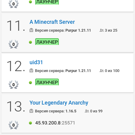
ЛАУНЧЕР
0
11.
A Minecraft Server
Версия сервера:
Purpur 1.21.11
3 из 25
ЛАУНЧЕР
0
12.
uid31
Версия сервера:
Purpur 1.21.11
0 из 100
ЛАУНЧЕР
0
13.
Your Legendary Anarchy
Версия сервера:
1.16.5
0 из 99
45.93.200.8
:25571
0