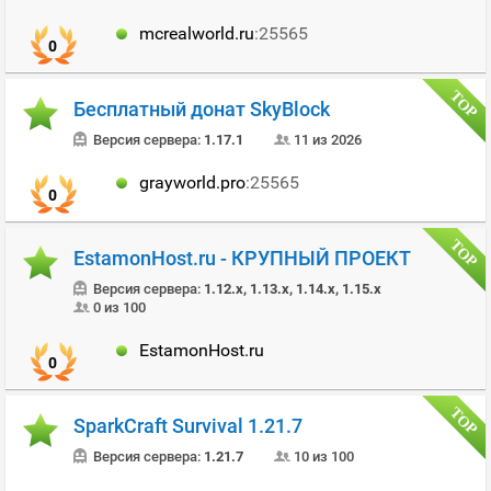
mcrealworld.ru
:25565
0
Бесплатный донат SkyBlock
Версия сервера:
1.17.1
11 из 2026
grayworld.pro
:25565
0
EstamonHost.ru - КРУПНЫЙ ПРОЕКТ
Версия сервера:
1.12.x, 1.13.x, 1.14.x, 1.15.x
0 из 100
EstamonHost.ru
0
SparkCraft Survival 1.21.7
Версия сервера:
1.21.7
10 из 100