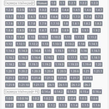
Сервера Майнкрафт
Новые
1.0
1.1
1.2.1
1.2.2
1.2.3
1.2.4
1.2.5
1.3.1
1.3.2
1.4.2
1.4.4
1.4.5
1.4.6
1.4.7
1.5.1
1.5.2
1.6.1
1.6.2
1.6.4
1.7.2
1.7.3
1.7.4
1.7.5
1.7.6
1.7.7
1.7.8
1.7.9
1.7.10
1.8
1.8.1
1.8.2
1.8.3
1.8.4
1.8.5
1.8.6
1.8.7
1.8.8
1.8.9
1.9
1.9.1
1.9.2
1.9.3
1.9.4
1.10
1.10.1
1.10.2
1.11
1.11.1
1.11.2
1.12
1.12.1
1.12.2
1.13
1.13.1
1.13.2
1.14
1.14.1
1.14.2
1.14.3
1.14.4
1.15
1.15.1
1.15.2
1.16
1.16.1
1.16.2
1.16.3
1.16.4
1.16.5
1.17
1.17.1
1.18
1.18.1
1.18.2
1.19
1.19.1
1.19.2
1.19.3
1.19.33
1.19.4
1.20
1.20.1
1.20.2
1.20.3
1.20.4
1.20.5
1.20.6
1.21
1.21.1
1.21.2
1.21.3
1.21.4
1.21.5
1.21.6
1.21.7
1.21.8
1.21.9
1.21.10
1.21.11
26.1
26.1.1
26.1.2
26.2
Сервера Майнкрафт PE
0.14.x
0.14.2
0.14.3
0.15.x
0.16.x
1.0.0
1.0.0.16
1.0.2
1.0.2.1
1.0.3
1.0.4
1.0.5
1.0.6
1.0.7
1.0.9
1.1
1.1.1
1.1.2
1.1.3
1.1.4
1.1.5
1.1.6