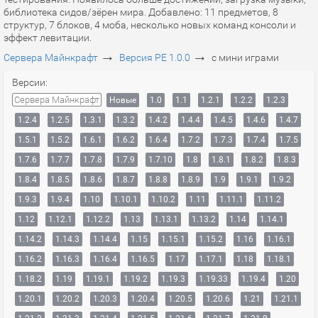
библиотека сидов/зёрен мира. Добавлено: 11 предметов, 8
структур, 7 блоков, 4 моба, несколько новых команд консоли и
эффект левитации.
→
→
Сервера Майнкрафт
Версия PE 1.0.0
с мини играми
Версии:
Сервера Майнкрафт
Новые
1.0
1.1
1.2.1
1.2.2
1.2.3
1.2.4
1.2.5
1.3.1
1.3.2
1.4.2
1.4.4
1.4.5
1.4.6
1.4.7
1.5.1
1.5.2
1.6.1
1.6.2
1.6.4
1.7.2
1.7.3
1.7.4
1.7.5
1.7.6
1.7.7
1.7.8
1.7.9
1.7.10
1.8
1.8.1
1.8.2
1.8.3
1.8.4
1.8.5
1.8.6
1.8.7
1.8.8
1.8.9
1.9
1.9.1
1.9.2
1.9.3
1.9.4
1.10
1.10.1
1.10.2
1.11
1.11.1
1.11.2
1.12
1.12.1
1.12.2
1.13
1.13.1
1.13.2
1.14
1.14.1
1.14.2
1.14.3
1.14.4
1.15
1.15.1
1.15.2
1.16
1.16.1
1.16.2
1.16.3
1.16.4
1.16.5
1.17
1.17.1
1.18
1.18.1
1.18.2
1.19
1.19.1
1.19.2
1.19.3
1.19.33
1.19.4
1.20
1.20.1
1.20.2
1.20.3
1.20.4
1.20.5
1.20.6
1.21
1.21.1