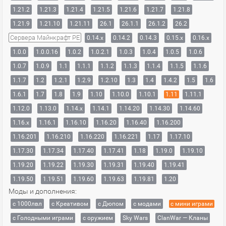
1.21.2
1.21.3
1.21.4
1.21.5
1.21.6
1.21.7
1.21.8
1.21.9
1.21.10
1.21.11
26.1
26.1.1
26.1.2
26.2
Сервера Майнкрафт PE
0.14.x
0.14.2
0.14.3
0.15.x
0.16.x
1.0.0
1.0.0.16
1.0.2
1.0.2.1
1.0.3
1.0.4
1.0.5
1.0.6
1.0.7
1.0.9
1.1
1.1.1
1.1.2
1.1.3
1.1.4
1.1.5
1.1.6
1.1.7
1.2
1.2.1
1.2.9
1.2.10
1.3
1.4
1.4.2
1.5
1.6
1.6.1
1.7
1.8
1.9
1.10
1.10.0
1.10.1
1.11
1.11.1
1.12.0
1.13.0
1.14.x
1.14.1
1.14.20
1.14.30
1.14.60
1.16.x
1.16.1
1.16.10
1.16.20
1.16.40
1.16.200
1.16.201
1.16.210
1.16.220
1.16.221
1.17
1.17.10
1.17.30
1.17.34
1.17.40
1.17.41
1.18
1.19.0
1.19.10
1.19.20
1.19.22
1.19.30
1.19.31
1.19.40
1.19.41
1.19.50
1.19.51
1.19.60
1.19.63
1.19.81
1.20
Моды и дополнения:
с 1000лвл
c Креативом
с Дюпом
с модами
с мини играми
с Голодными играми
с оружием
Sky Wars
ClanWar — Кланы