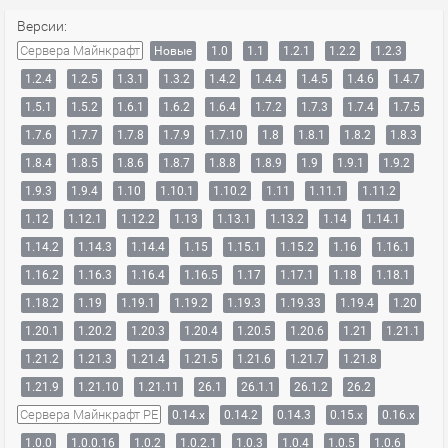
Версии:
Сервера Майнкрафт
Новые
1.0
1.1
1.2.1
1.2.2
1.2.3
1.2.4
1.2.5
1.3.1
1.3.2
1.4.2
1.4.4
1.4.5
1.4.6
1.4.7
1.5.1
1.5.2
1.6.1
1.6.2
1.6.4
1.7.2
1.7.3
1.7.4
1.7.5
1.7.6
1.7.7
1.7.8
1.7.9
1.7.10
1.8
1.8.1
1.8.2
1.8.3
1.8.4
1.8.5
1.8.6
1.8.7
1.8.8
1.8.9
1.9
1.9.1
1.9.2
1.9.3
1.9.4
1.10
1.10.1
1.10.2
1.11
1.11.1
1.11.2
1.12
1.12.1
1.12.2
1.13
1.13.1
1.13.2
1.14
1.14.1
1.14.2
1.14.3
1.14.4
1.15
1.15.1
1.15.2
1.16
1.16.1
1.16.2
1.16.3
1.16.4
1.16.5
1.17
1.17.1
1.18
1.18.1
1.18.2
1.19
1.19.1
1.19.2
1.19.3
1.19.33
1.19.4
1.20
1.20.1
1.20.2
1.20.3
1.20.4
1.20.5
1.20.6
1.21
1.21.1
1.21.2
1.21.3
1.21.4
1.21.5
1.21.6
1.21.7
1.21.8
1.21.9
1.21.10
1.21.11
26.1
26.1.1
26.1.2
26.2
Сервера Майнкрафт PE
0.14.x
0.14.2
0.14.3
0.15.x
0.16.x
1.0.0
1.0.0.16
1.0.2
1.0.2.1
1.0.3
1.0.4
1.0.5
1.0.6