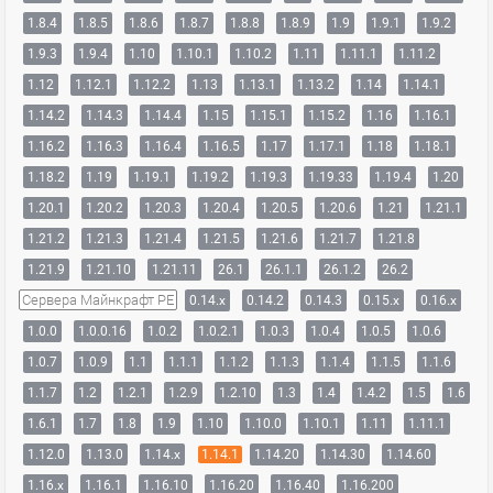
1.8.4
1.8.5
1.8.6
1.8.7
1.8.8
1.8.9
1.9
1.9.1
1.9.2
1.9.3
1.9.4
1.10
1.10.1
1.10.2
1.11
1.11.1
1.11.2
1.12
1.12.1
1.12.2
1.13
1.13.1
1.13.2
1.14
1.14.1
1.14.2
1.14.3
1.14.4
1.15
1.15.1
1.15.2
1.16
1.16.1
1.16.2
1.16.3
1.16.4
1.16.5
1.17
1.17.1
1.18
1.18.1
1.18.2
1.19
1.19.1
1.19.2
1.19.3
1.19.33
1.19.4
1.20
1.20.1
1.20.2
1.20.3
1.20.4
1.20.5
1.20.6
1.21
1.21.1
1.21.2
1.21.3
1.21.4
1.21.5
1.21.6
1.21.7
1.21.8
1.21.9
1.21.10
1.21.11
26.1
26.1.1
26.1.2
26.2
Сервера Майнкрафт PE
0.14.x
0.14.2
0.14.3
0.15.x
0.16.x
1.0.0
1.0.0.16
1.0.2
1.0.2.1
1.0.3
1.0.4
1.0.5
1.0.6
1.0.7
1.0.9
1.1
1.1.1
1.1.2
1.1.3
1.1.4
1.1.5
1.1.6
1.1.7
1.2
1.2.1
1.2.9
1.2.10
1.3
1.4
1.4.2
1.5
1.6
1.6.1
1.7
1.8
1.9
1.10
1.10.0
1.10.1
1.11
1.11.1
1.12.0
1.13.0
1.14.x
1.14.1
1.14.20
1.14.30
1.14.60
1.16.x
1.16.1
1.16.10
1.16.20
1.16.40
1.16.200