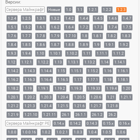
Версии:
Сервера Майнкрафт
Новые
1.0
1.1
1.2.1
1.2.2
1.2.3
1.2.4
1.2.5
1.3.1
1.3.2
1.4.2
1.4.4
1.4.5
1.4.6
1.4.7
1.5.1
1.5.2
1.6.1
1.6.2
1.6.4
1.7.2
1.7.3
1.7.4
1.7.5
1.7.6
1.7.7
1.7.8
1.7.9
1.7.10
1.8
1.8.1
1.8.2
1.8.3
1.8.4
1.8.5
1.8.6
1.8.7
1.8.8
1.8.9
1.9
1.9.1
1.9.2
1.9.3
1.9.4
1.10
1.10.1
1.10.2
1.11
1.11.1
1.11.2
1.12
1.12.1
1.12.2
1.13
1.13.1
1.13.2
1.14
1.14.1
1.14.2
1.14.3
1.14.4
1.15
1.15.1
1.15.2
1.16
1.16.1
1.16.2
1.16.3
1.16.4
1.16.5
1.17
1.17.1
1.18
1.18.1
1.18.2
1.19
1.19.1
1.19.2
1.19.3
1.19.33
1.19.4
1.20
1.20.1
1.20.2
1.20.3
1.20.4
1.20.5
1.20.6
1.21
1.21.1
1.21.2
1.21.3
1.21.4
1.21.5
1.21.6
1.21.7
1.21.8
1.21.9
1.21.10
1.21.11
26.1
26.1.1
26.1.2
26.2
Сервера Майнкрафт PE
0.14.x
0.14.2
0.14.3
0.15.x
0.16.x
1.0.0
1.0.0.16
1.0.2
1.0.2.1
1.0.3
1.0.4
1.0.5
1.0.6