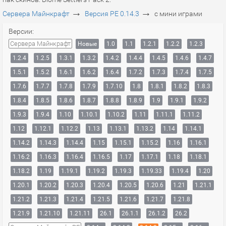
→
→
Сервера Майнкрафт
Версия PE 0.14.3
с мини играми
Версии:
Сервера Майнкрафт
Новые
1.0
1.1
1.2.1
1.2.2
1.2.3
1.2.4
1.2.5
1.3.1
1.3.2
1.4.2
1.4.4
1.4.5
1.4.6
1.4.7
1.5.1
1.5.2
1.6.1
1.6.2
1.6.4
1.7.2
1.7.3
1.7.4
1.7.5
1.7.6
1.7.7
1.7.8
1.7.9
1.7.10
1.8
1.8.1
1.8.2
1.8.3
1.8.4
1.8.5
1.8.6
1.8.7
1.8.8
1.8.9
1.9
1.9.1
1.9.2
1.9.3
1.9.4
1.10
1.10.1
1.10.2
1.11
1.11.1
1.11.2
1.12
1.12.1
1.12.2
1.13
1.13.1
1.13.2
1.14
1.14.1
1.14.2
1.14.3
1.14.4
1.15
1.15.1
1.15.2
1.16
1.16.1
1.16.2
1.16.3
1.16.4
1.16.5
1.17
1.17.1
1.18
1.18.1
1.18.2
1.19
1.19.1
1.19.2
1.19.3
1.19.33
1.19.4
1.20
1.20.1
1.20.2
1.20.3
1.20.4
1.20.5
1.20.6
1.21
1.21.1
1.21.2
1.21.3
1.21.4
1.21.5
1.21.6
1.21.7
1.21.8
1.21.9
1.21.10
1.21.11
26.1
26.1.1
26.1.2
26.2