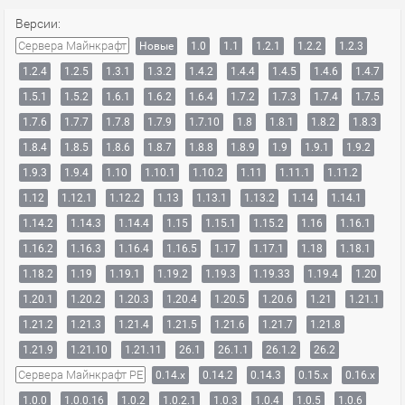
Версии:
Сервера Майнкрафт
Новые
1.0
1.1
1.2.1
1.2.2
1.2.3
1.2.4
1.2.5
1.3.1
1.3.2
1.4.2
1.4.4
1.4.5
1.4.6
1.4.7
1.5.1
1.5.2
1.6.1
1.6.2
1.6.4
1.7.2
1.7.3
1.7.4
1.7.5
1.7.6
1.7.7
1.7.8
1.7.9
1.7.10
1.8
1.8.1
1.8.2
1.8.3
1.8.4
1.8.5
1.8.6
1.8.7
1.8.8
1.8.9
1.9
1.9.1
1.9.2
1.9.3
1.9.4
1.10
1.10.1
1.10.2
1.11
1.11.1
1.11.2
1.12
1.12.1
1.12.2
1.13
1.13.1
1.13.2
1.14
1.14.1
1.14.2
1.14.3
1.14.4
1.15
1.15.1
1.15.2
1.16
1.16.1
1.16.2
1.16.3
1.16.4
1.16.5
1.17
1.17.1
1.18
1.18.1
1.18.2
1.19
1.19.1
1.19.2
1.19.3
1.19.33
1.19.4
1.20
1.20.1
1.20.2
1.20.3
1.20.4
1.20.5
1.20.6
1.21
1.21.1
1.21.2
1.21.3
1.21.4
1.21.5
1.21.6
1.21.7
1.21.8
1.21.9
1.21.10
1.21.11
26.1
26.1.1
26.1.2
26.2
Сервера Майнкрафт PE
0.14.x
0.14.2
0.14.3
0.15.x
0.16.x
1.0.0
1.0.0.16
1.0.2
1.0.2.1
1.0.3
1.0.4
1.0.5
1.0.6