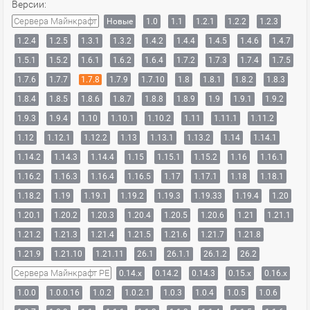
Версии:
Сервера Майнкрафт
Новые
1.0
1.1
1.2.1
1.2.2
1.2.3
1.2.4
1.2.5
1.3.1
1.3.2
1.4.2
1.4.4
1.4.5
1.4.6
1.4.7
1.5.1
1.5.2
1.6.1
1.6.2
1.6.4
1.7.2
1.7.3
1.7.4
1.7.5
1.7.6
1.7.7
1.7.8
1.7.9
1.7.10
1.8
1.8.1
1.8.2
1.8.3
1.8.4
1.8.5
1.8.6
1.8.7
1.8.8
1.8.9
1.9
1.9.1
1.9.2
1.9.3
1.9.4
1.10
1.10.1
1.10.2
1.11
1.11.1
1.11.2
1.12
1.12.1
1.12.2
1.13
1.13.1
1.13.2
1.14
1.14.1
1.14.2
1.14.3
1.14.4
1.15
1.15.1
1.15.2
1.16
1.16.1
1.16.2
1.16.3
1.16.4
1.16.5
1.17
1.17.1
1.18
1.18.1
1.18.2
1.19
1.19.1
1.19.2
1.19.3
1.19.33
1.19.4
1.20
1.20.1
1.20.2
1.20.3
1.20.4
1.20.5
1.20.6
1.21
1.21.1
1.21.2
1.21.3
1.21.4
1.21.5
1.21.6
1.21.7
1.21.8
1.21.9
1.21.10
1.21.11
26.1
26.1.1
26.1.2
26.2
Сервера Майнкрафт PE
0.14.x
0.14.2
0.14.3
0.15.x
0.16.x
1.0.0
1.0.0.16
1.0.2
1.0.2.1
1.0.3
1.0.4
1.0.5
1.0.6