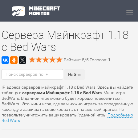
Navi
Сервера Майнкрафт 1.18
с Bed Wars
Рейтинг:
5
/
5
Голосов:
1
IP адреса серверов майнкрафт 1.18 с Bed Wars. Здесь вы найдете
таблицу с
серверами Майнкрафт 1.18 с Bed Wars
. Мини-игра
BedWars. В данной игре можно будет хорошо повеселиться.
BedWars - Это мини-игра, где вам нужно играть за определённую
команду и защищать свою кровать от нашествий врагов. Не
позвольте уничтожить вашу кровать! Удачной игры!
Подробнее о
Bed Wars