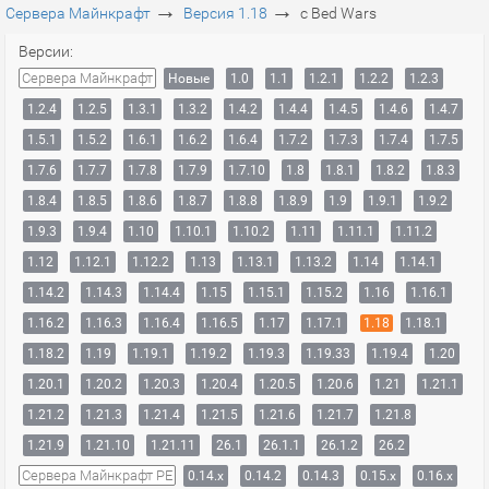
→
→
Сервера Майнкрафт
Версия 1.18
с Bed Wars
Версии:
Сервера Майнкрафт
Новые
1.0
1.1
1.2.1
1.2.2
1.2.3
1.2.4
1.2.5
1.3.1
1.3.2
1.4.2
1.4.4
1.4.5
1.4.6
1.4.7
1.5.1
1.5.2
1.6.1
1.6.2
1.6.4
1.7.2
1.7.3
1.7.4
1.7.5
1.7.6
1.7.7
1.7.8
1.7.9
1.7.10
1.8
1.8.1
1.8.2
1.8.3
1.8.4
1.8.5
1.8.6
1.8.7
1.8.8
1.8.9
1.9
1.9.1
1.9.2
1.9.3
1.9.4
1.10
1.10.1
1.10.2
1.11
1.11.1
1.11.2
1.12
1.12.1
1.12.2
1.13
1.13.1
1.13.2
1.14
1.14.1
1.14.2
1.14.3
1.14.4
1.15
1.15.1
1.15.2
1.16
1.16.1
1.16.2
1.16.3
1.16.4
1.16.5
1.17
1.17.1
1.18
1.18.1
1.18.2
1.19
1.19.1
1.19.2
1.19.3
1.19.33
1.19.4
1.20
1.20.1
1.20.2
1.20.3
1.20.4
1.20.5
1.20.6
1.21
1.21.1
1.21.2
1.21.3
1.21.4
1.21.5
1.21.6
1.21.7
1.21.8
1.21.9
1.21.10
1.21.11
26.1
26.1.1
26.1.2
26.2
Сервера Майнкрафт PE
0.14.x
0.14.2
0.14.3
0.15.x
0.16.x