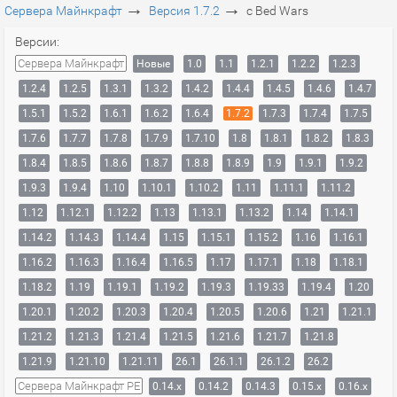
→
→
Сервера Майнкрафт
Версия 1.7.2
с Bed Wars
Версии:
Сервера Майнкрафт
Новые
1.0
1.1
1.2.1
1.2.2
1.2.3
1.2.4
1.2.5
1.3.1
1.3.2
1.4.2
1.4.4
1.4.5
1.4.6
1.4.7
1.5.1
1.5.2
1.6.1
1.6.2
1.6.4
1.7.2
1.7.3
1.7.4
1.7.5
1.7.6
1.7.7
1.7.8
1.7.9
1.7.10
1.8
1.8.1
1.8.2
1.8.3
1.8.4
1.8.5
1.8.6
1.8.7
1.8.8
1.8.9
1.9
1.9.1
1.9.2
1.9.3
1.9.4
1.10
1.10.1
1.10.2
1.11
1.11.1
1.11.2
1.12
1.12.1
1.12.2
1.13
1.13.1
1.13.2
1.14
1.14.1
1.14.2
1.14.3
1.14.4
1.15
1.15.1
1.15.2
1.16
1.16.1
1.16.2
1.16.3
1.16.4
1.16.5
1.17
1.17.1
1.18
1.18.1
1.18.2
1.19
1.19.1
1.19.2
1.19.3
1.19.33
1.19.4
1.20
1.20.1
1.20.2
1.20.3
1.20.4
1.20.5
1.20.6
1.21
1.21.1
1.21.2
1.21.3
1.21.4
1.21.5
1.21.6
1.21.7
1.21.8
1.21.9
1.21.10
1.21.11
26.1
26.1.1
26.1.2
26.2
Сервера Майнкрафт PE
0.14.x
0.14.2
0.14.3
0.15.x
0.16.x