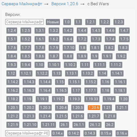
→
→
Сервера Майнкрафт
Версия 1.20.6
с Bed Wars
Версии:
Сервера Майнкрафт
Новые
1.0
1.1
1.2.1
1.2.2
1.2.3
1.2.4
1.2.5
1.3.1
1.3.2
1.4.2
1.4.4
1.4.5
1.4.6
1.4.7
1.5.1
1.5.2
1.6.1
1.6.2
1.6.4
1.7.2
1.7.3
1.7.4
1.7.5
1.7.6
1.7.7
1.7.8
1.7.9
1.7.10
1.8
1.8.1
1.8.2
1.8.3
1.8.4
1.8.5
1.8.6
1.8.7
1.8.8
1.8.9
1.9
1.9.1
1.9.2
1.9.3
1.9.4
1.10
1.10.1
1.10.2
1.11
1.11.1
1.11.2
1.12
1.12.1
1.12.2
1.13
1.13.1
1.13.2
1.14
1.14.1
1.14.2
1.14.3
1.14.4
1.15
1.15.1
1.15.2
1.16
1.16.1
1.16.2
1.16.3
1.16.4
1.16.5
1.17
1.17.1
1.18
1.18.1
1.18.2
1.19
1.19.1
1.19.2
1.19.3
1.19.33
1.19.4
1.20
1.20.1
1.20.2
1.20.3
1.20.4
1.20.5
1.20.6
1.21
1.21.1
1.21.2
1.21.3
1.21.4
1.21.5
1.21.6
1.21.7
1.21.8
1.21.9
1.21.10
1.21.11
26.1
26.1.1
26.1.2
26.2
Сервера Майнкрафт PE
0.14.x
0.14.2
0.14.3
0.15.x
0.16.x