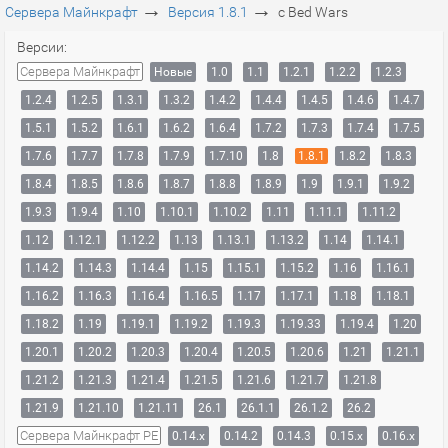
→
→
Сервера Майнкрафт
Версия 1.8.1
с Bed Wars
Версии:
Сервера Майнкрафт
Новые
1.0
1.1
1.2.1
1.2.2
1.2.3
1.2.4
1.2.5
1.3.1
1.3.2
1.4.2
1.4.4
1.4.5
1.4.6
1.4.7
1.5.1
1.5.2
1.6.1
1.6.2
1.6.4
1.7.2
1.7.3
1.7.4
1.7.5
1.7.6
1.7.7
1.7.8
1.7.9
1.7.10
1.8
1.8.1
1.8.2
1.8.3
1.8.4
1.8.5
1.8.6
1.8.7
1.8.8
1.8.9
1.9
1.9.1
1.9.2
1.9.3
1.9.4
1.10
1.10.1
1.10.2
1.11
1.11.1
1.11.2
1.12
1.12.1
1.12.2
1.13
1.13.1
1.13.2
1.14
1.14.1
1.14.2
1.14.3
1.14.4
1.15
1.15.1
1.15.2
1.16
1.16.1
1.16.2
1.16.3
1.16.4
1.16.5
1.17
1.17.1
1.18
1.18.1
1.18.2
1.19
1.19.1
1.19.2
1.19.3
1.19.33
1.19.4
1.20
1.20.1
1.20.2
1.20.3
1.20.4
1.20.5
1.20.6
1.21
1.21.1
1.21.2
1.21.3
1.21.4
1.21.5
1.21.6
1.21.7
1.21.8
1.21.9
1.21.10
1.21.11
26.1
26.1.1
26.1.2
26.2
Сервера Майнкрафт PE
0.14.x
0.14.2
0.14.3
0.15.x
0.16.x