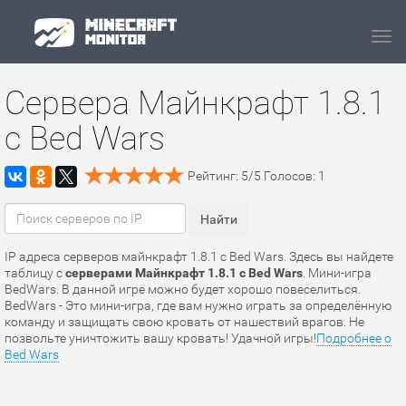
Navi
Сервера Майнкрафт 1.8.1
с Bed Wars
Рейтинг:
5
/
5
Голосов:
1
IP адреса серверов майнкрафт 1.8.1 с Bed Wars. Здесь вы найдете
таблицу с
серверами Майнкрафт 1.8.1 с Bed Wars
. Мини-игра
BedWars. В данной игре можно будет хорошо повеселиться.
BedWars - Это мини-игра, где вам нужно играть за определённую
команду и защищать свою кровать от нашествий врагов. Не
позвольте уничтожить вашу кровать! Удачной игры!
Подробнее о
Bed Wars