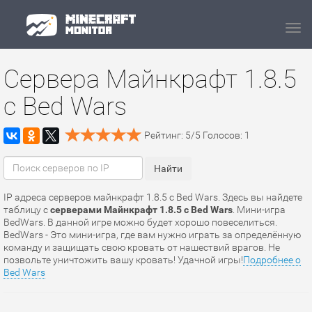
Navi
Сервера Майнкрафт 1.8.5
с Bed Wars
Рейтинг:
5
/
5
Голосов:
1
IP адреса серверов майнкрафт 1.8.5 с Bed Wars. Здесь вы найдете
таблицу с
серверами Майнкрафт 1.8.5 с Bed Wars
. Мини-игра
BedWars. В данной игре можно будет хорошо повеселиться.
BedWars - Это мини-игра, где вам нужно играть за определённую
команду и защищать свою кровать от нашествий врагов. Не
позвольте уничтожить вашу кровать! Удачной игры!
Подробнее о
Bed Wars