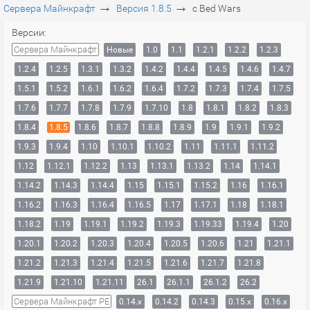
→
→
Сервера Майнкрафт
Версия 1.8.5
с Bed Wars
Версии:
Сервера Майнкрафт
Новые
1.0
1.1
1.2.1
1.2.2
1.2.3
1.2.4
1.2.5
1.3.1
1.3.2
1.4.2
1.4.4
1.4.5
1.4.6
1.4.7
1.5.1
1.5.2
1.6.1
1.6.2
1.6.4
1.7.2
1.7.3
1.7.4
1.7.5
1.7.6
1.7.7
1.7.8
1.7.9
1.7.10
1.8
1.8.1
1.8.2
1.8.3
1.8.4
1.8.5
1.8.6
1.8.7
1.8.8
1.8.9
1.9
1.9.1
1.9.2
1.9.3
1.9.4
1.10
1.10.1
1.10.2
1.11
1.11.1
1.11.2
1.12
1.12.1
1.12.2
1.13
1.13.1
1.13.2
1.14
1.14.1
1.14.2
1.14.3
1.14.4
1.15
1.15.1
1.15.2
1.16
1.16.1
1.16.2
1.16.3
1.16.4
1.16.5
1.17
1.17.1
1.18
1.18.1
1.18.2
1.19
1.19.1
1.19.2
1.19.3
1.19.33
1.19.4
1.20
1.20.1
1.20.2
1.20.3
1.20.4
1.20.5
1.20.6
1.21
1.21.1
1.21.2
1.21.3
1.21.4
1.21.5
1.21.6
1.21.7
1.21.8
1.21.9
1.21.10
1.21.11
26.1
26.1.1
26.1.2
26.2
Сервера Майнкрафт PE
0.14.x
0.14.2
0.14.3
0.15.x
0.16.x