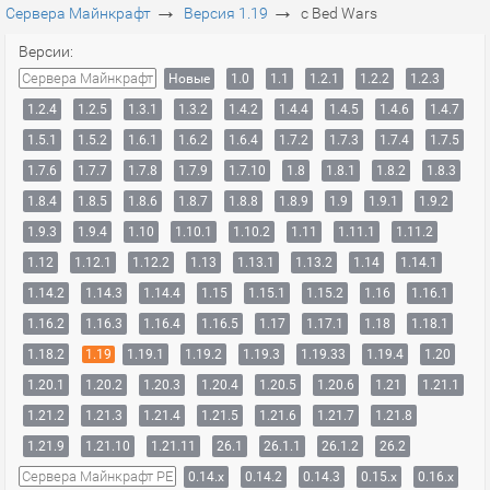
→
→
Сервера Майнкрафт
Версия 1.19
с Bed Wars
Версии:
Сервера Майнкрафт
Новые
1.0
1.1
1.2.1
1.2.2
1.2.3
1.2.4
1.2.5
1.3.1
1.3.2
1.4.2
1.4.4
1.4.5
1.4.6
1.4.7
1.5.1
1.5.2
1.6.1
1.6.2
1.6.4
1.7.2
1.7.3
1.7.4
1.7.5
1.7.6
1.7.7
1.7.8
1.7.9
1.7.10
1.8
1.8.1
1.8.2
1.8.3
1.8.4
1.8.5
1.8.6
1.8.7
1.8.8
1.8.9
1.9
1.9.1
1.9.2
1.9.3
1.9.4
1.10
1.10.1
1.10.2
1.11
1.11.1
1.11.2
1.12
1.12.1
1.12.2
1.13
1.13.1
1.13.2
1.14
1.14.1
1.14.2
1.14.3
1.14.4
1.15
1.15.1
1.15.2
1.16
1.16.1
1.16.2
1.16.3
1.16.4
1.16.5
1.17
1.17.1
1.18
1.18.1
1.18.2
1.19
1.19.1
1.19.2
1.19.3
1.19.33
1.19.4
1.20
1.20.1
1.20.2
1.20.3
1.20.4
1.20.5
1.20.6
1.21
1.21.1
1.21.2
1.21.3
1.21.4
1.21.5
1.21.6
1.21.7
1.21.8
1.21.9
1.21.10
1.21.11
26.1
26.1.1
26.1.2
26.2
Сервера Майнкрафт PE
0.14.x
0.14.2
0.14.3
0.15.x
0.16.x