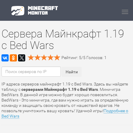
Navi
Сервера Майнкрафт 1.19
с Bed Wars
Рейтинг:
5
/
5
Голосов:
1
IP адреса серверов майнкрафт 1.19 с Bed Wars. Здесь вы найдете
таблицу с
серверами Майнкрафт 1.19 с Bed Wars
. Мини-игра
BedWars. В данной игре можно будет хорошо повеселиться.
BedWars - Это мини-игра, где вам нужно играть за определённую
команду и защищать свою кровать от нашествий врагов. Не
позвольте уничтожить вашу кровать! Удачной игры!
Подробнее о
Bed Wars