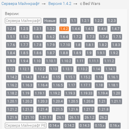
→
→
Сервера Майнкрафт
Версия 1.4.2
с Bed Wars
Версии:
Сервера Майнкрафт
Новые
1.0
1.1
1.2.1
1.2.2
1.2.3
1.2.4
1.2.5
1.3.1
1.3.2
1.4.2
1.4.4
1.4.5
1.4.6
1.4.7
1.5.1
1.5.2
1.6.1
1.6.2
1.6.4
1.7.2
1.7.3
1.7.4
1.7.5
1.7.6
1.7.7
1.7.8
1.7.9
1.7.10
1.8
1.8.1
1.8.2
1.8.3
1.8.4
1.8.5
1.8.6
1.8.7
1.8.8
1.8.9
1.9
1.9.1
1.9.2
1.9.3
1.9.4
1.10
1.10.1
1.10.2
1.11
1.11.1
1.11.2
1.12
1.12.1
1.12.2
1.13
1.13.1
1.13.2
1.14
1.14.1
1.14.2
1.14.3
1.14.4
1.15
1.15.1
1.15.2
1.16
1.16.1
1.16.2
1.16.3
1.16.4
1.16.5
1.17
1.17.1
1.18
1.18.1
1.18.2
1.19
1.19.1
1.19.2
1.19.3
1.19.33
1.19.4
1.20
1.20.1
1.20.2
1.20.3
1.20.4
1.20.5
1.20.6
1.21
1.21.1
1.21.2
1.21.3
1.21.4
1.21.5
1.21.6
1.21.7
1.21.8
1.21.9
1.21.10
1.21.11
26.1
26.1.1
26.1.2
26.2
Сервера Майнкрафт PE
0.14.x
0.14.2
0.14.3
0.15.x
0.16.x