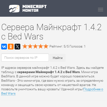
Navi
Сервера Майнкрафт 1.4.2
с Bed Wars
Рейтинг:
5
/
5
Голосов:
1
IP адреса серверов майнкрафт 1.4.2 с Bed Wars. Здесь вы найдете
таблицу с
серверами Майнкрафт 1.4.2 с Bed Wars
. Мини-игра
BedWars. В данной игре можно будет хорошо повеселиться.
BedWars - Это мини-игра, где вам нужно играть за определённую
команду и защищать свою кровать от нашествий врагов. Не
позвольте уничтожить вашу кровать! Удачной игры!
Подробнее о
Bed Wars