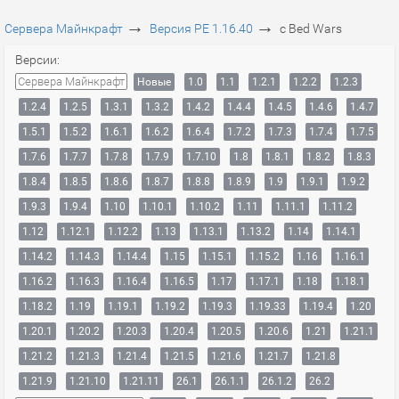
→
→
Сервера Майнкрафт
Версия PE 1.16.40
с Bed Wars
Версии:
Сервера Майнкрафт
Новые
1.0
1.1
1.2.1
1.2.2
1.2.3
1.2.4
1.2.5
1.3.1
1.3.2
1.4.2
1.4.4
1.4.5
1.4.6
1.4.7
1.5.1
1.5.2
1.6.1
1.6.2
1.6.4
1.7.2
1.7.3
1.7.4
1.7.5
1.7.6
1.7.7
1.7.8
1.7.9
1.7.10
1.8
1.8.1
1.8.2
1.8.3
1.8.4
1.8.5
1.8.6
1.8.7
1.8.8
1.8.9
1.9
1.9.1
1.9.2
1.9.3
1.9.4
1.10
1.10.1
1.10.2
1.11
1.11.1
1.11.2
1.12
1.12.1
1.12.2
1.13
1.13.1
1.13.2
1.14
1.14.1
1.14.2
1.14.3
1.14.4
1.15
1.15.1
1.15.2
1.16
1.16.1
1.16.2
1.16.3
1.16.4
1.16.5
1.17
1.17.1
1.18
1.18.1
1.18.2
1.19
1.19.1
1.19.2
1.19.3
1.19.33
1.19.4
1.20
1.20.1
1.20.2
1.20.3
1.20.4
1.20.5
1.20.6
1.21
1.21.1
1.21.2
1.21.3
1.21.4
1.21.5
1.21.6
1.21.7
1.21.8
1.21.9
1.21.10
1.21.11
26.1
26.1.1
26.1.2
26.2