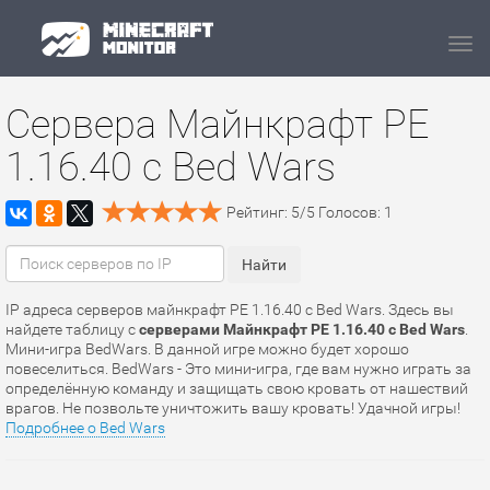
Navi
Сервера Майнкрафт PE
1.16.40 с Bed Wars
Рейтинг:
5
/
5
Голосов:
1
IP адреса серверов майнкрафт PE 1.16.40 с Bed Wars. Здесь вы
найдете таблицу с
серверами Майнкрафт PE 1.16.40 с Bed Wars
.
Мини-игра BedWars. В данной игре можно будет хорошо
повеселиться. BedWars - Это мини-игра, где вам нужно играть за
определённую команду и защищать свою кровать от нашествий
врагов. Не позвольте уничтожить вашу кровать! Удачной игры!
Подробнее о Bed Wars