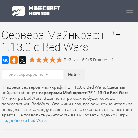
Navi
Сервера Майнкрафт PE
1.13.0 с Bed Wars
Рейтинг:
5.0
/
5
Голосов:
1
IP адреса серверов майнкрафт PE 1.13.0 с Bed Wars. Здесь вы
найдете таблицу с
серверами Майнкрафт PE 1.13.0 с Bed Wars
.
Мини-игра BedWars. В данной игре можно будет хорошо
повеселиться. BedWars - Это мини-игра, где вам нужно играть за
определённую команду и защищать свою кровать от нашествий
врагов. Не позвольте уничтожить вашу кровать! Удачной игры!
Подробнее о Bed Wars