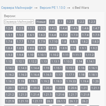
→
→
Сервера Майнкрафт
Версия PE 1.13.0
с Bed Wars
Версии:
Сервера Майнкрафт
Новые
1.0
1.1
1.2.1
1.2.2
1.2.3
1.2.4
1.2.5
1.3.1
1.3.2
1.4.2
1.4.4
1.4.5
1.4.6
1.4.7
1.5.1
1.5.2
1.6.1
1.6.2
1.6.4
1.7.2
1.7.3
1.7.4
1.7.5
1.7.6
1.7.7
1.7.8
1.7.9
1.7.10
1.8
1.8.1
1.8.2
1.8.3
1.8.4
1.8.5
1.8.6
1.8.7
1.8.8
1.8.9
1.9
1.9.1
1.9.2
1.9.3
1.9.4
1.10
1.10.1
1.10.2
1.11
1.11.1
1.11.2
1.12
1.12.1
1.12.2
1.13
1.13.1
1.13.2
1.14
1.14.1
1.14.2
1.14.3
1.14.4
1.15
1.15.1
1.15.2
1.16
1.16.1
1.16.2
1.16.3
1.16.4
1.16.5
1.17
1.17.1
1.18
1.18.1
1.18.2
1.19
1.19.1
1.19.2
1.19.3
1.19.33
1.19.4
1.20
1.20.1
1.20.2
1.20.3
1.20.4
1.20.5
1.20.6
1.21
1.21.1
1.21.2
1.21.3
1.21.4
1.21.5
1.21.6
1.21.7
1.21.8
1.21.9
1.21.10
1.21.11
26.1
26.1.1
26.1.2
26.2