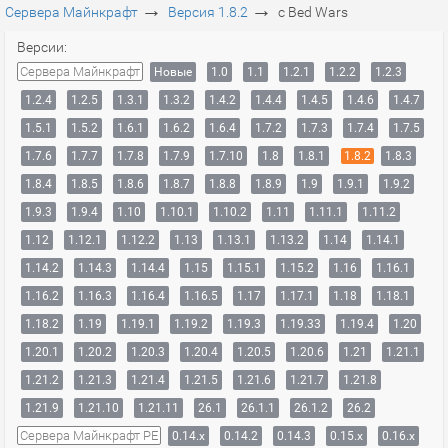
→
→
Сервера Майнкрафт
Версия 1.8.2
с Bed Wars
Версии:
Сервера Майнкрафт
Новые
1.0
1.1
1.2.1
1.2.2
1.2.3
1.2.4
1.2.5
1.3.1
1.3.2
1.4.2
1.4.4
1.4.5
1.4.6
1.4.7
1.5.1
1.5.2
1.6.1
1.6.2
1.6.4
1.7.2
1.7.3
1.7.4
1.7.5
1.7.6
1.7.7
1.7.8
1.7.9
1.7.10
1.8
1.8.1
1.8.2
1.8.3
1.8.4
1.8.5
1.8.6
1.8.7
1.8.8
1.8.9
1.9
1.9.1
1.9.2
1.9.3
1.9.4
1.10
1.10.1
1.10.2
1.11
1.11.1
1.11.2
1.12
1.12.1
1.12.2
1.13
1.13.1
1.13.2
1.14
1.14.1
1.14.2
1.14.3
1.14.4
1.15
1.15.1
1.15.2
1.16
1.16.1
1.16.2
1.16.3
1.16.4
1.16.5
1.17
1.17.1
1.18
1.18.1
1.18.2
1.19
1.19.1
1.19.2
1.19.3
1.19.33
1.19.4
1.20
1.20.1
1.20.2
1.20.3
1.20.4
1.20.5
1.20.6
1.21
1.21.1
1.21.2
1.21.3
1.21.4
1.21.5
1.21.6
1.21.7
1.21.8
1.21.9
1.21.10
1.21.11
26.1
26.1.1
26.1.2
26.2
Сервера Майнкрафт PE
0.14.x
0.14.2
0.14.3
0.15.x
0.16.x