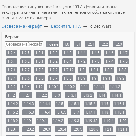
Обновление выпущенное 1 августа 2017. Добавили новые
текстуры и скины в магазин, так же теперь отображаются все
скины в меню их выбора.
→
→
Сервера Майнкрафт
Версия PE 1.1.5
с Bed Wars
Версии:
Сервера Майнкрафт
Новые
1.0
1.1
1.2.1
1.2.2
1.2.3
1.2.4
1.2.5
1.3.1
1.3.2
1.4.2
1.4.4
1.4.5
1.4.6
1.4.7
1.5.1
1.5.2
1.6.1
1.6.2
1.6.4
1.7.2
1.7.3
1.7.4
1.7.5
1.7.6
1.7.7
1.7.8
1.7.9
1.7.10
1.8
1.8.1
1.8.2
1.8.3
1.8.4
1.8.5
1.8.6
1.8.7
1.8.8
1.8.9
1.9
1.9.1
1.9.2
1.9.3
1.9.4
1.10
1.10.1
1.10.2
1.11
1.11.1
1.11.2
1.12
1.12.1
1.12.2
1.13
1.13.1
1.13.2
1.14
1.14.1
1.14.2
1.14.3
1.14.4
1.15
1.15.1
1.15.2
1.16
1.16.1
1.16.2
1.16.3
1.16.4
1.16.5
1.17
1.17.1
1.18
1.18.1
1.18.2
1.19
1.19.1
1.19.2
1.19.3
1.19.33
1.19.4
1.20
1.20.1
1.20.2
1.20.3
1.20.4
1.20.5
1.20.6
1.21
1.21.1