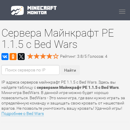
Navi
Сервера Майнкрафт PE
1.1.5 с Bed Wars
Рейтинг:
3.8
/
5
Голосов:
4
IP адреса серверов майнкрафт PE 1.1.5 с Bed Wars. Здесь вы
найдете таблицу с
серверами Майнкрафт PE 1.1.5 с Bed Wars
.
Мини-игра BedWars. В данной игре можно будет хорошо
повеселиться. BedWars - Это мини-игра, где вам нужно играть за
определённую команду и защищать свою кровать от нашествий
врагов. Не позвольте уничтожить вашу кровать! Удачной игры!
Подробнее о Bed Wars