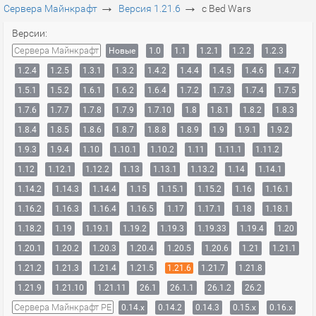
→
→
Сервера Майнкрафт
Версия 1.21.6
с Bed Wars
Версии:
Сервера Майнкрафт
Новые
1.0
1.1
1.2.1
1.2.2
1.2.3
1.2.4
1.2.5
1.3.1
1.3.2
1.4.2
1.4.4
1.4.5
1.4.6
1.4.7
1.5.1
1.5.2
1.6.1
1.6.2
1.6.4
1.7.2
1.7.3
1.7.4
1.7.5
1.7.6
1.7.7
1.7.8
1.7.9
1.7.10
1.8
1.8.1
1.8.2
1.8.3
1.8.4
1.8.5
1.8.6
1.8.7
1.8.8
1.8.9
1.9
1.9.1
1.9.2
1.9.3
1.9.4
1.10
1.10.1
1.10.2
1.11
1.11.1
1.11.2
1.12
1.12.1
1.12.2
1.13
1.13.1
1.13.2
1.14
1.14.1
1.14.2
1.14.3
1.14.4
1.15
1.15.1
1.15.2
1.16
1.16.1
1.16.2
1.16.3
1.16.4
1.16.5
1.17
1.17.1
1.18
1.18.1
1.18.2
1.19
1.19.1
1.19.2
1.19.3
1.19.33
1.19.4
1.20
1.20.1
1.20.2
1.20.3
1.20.4
1.20.5
1.20.6
1.21
1.21.1
1.21.2
1.21.3
1.21.4
1.21.5
1.21.6
1.21.7
1.21.8
1.21.9
1.21.10
1.21.11
26.1
26.1.1
26.1.2
26.2
Сервера Майнкрафт PE
0.14.x
0.14.2
0.14.3
0.15.x
0.16.x