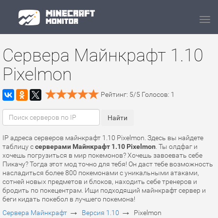
Navi
Сервера Майнкрафт 1.10
Pixelmon
Рейтинг:
5
/
5
Голосов:
1
IP адреса серверов майнкрафт 1.10 Pixelmon. Здесь вы найдете
таблицу с
серверами Майнкрафт 1.10 Pixelmon
. Ты олдфаг и
хочешь погрузиться в мир покемонов? Хочешь завоевать себе
Пикачу? Тогда этот мод точно для тебя! Он даст тебе возможность
насладиться более 800 покемонами с уникальными атаками,
сотней новых предметов и блоков, находить себе тренеров и
бродить по покецентрам. Ищи подходящий майнкрафт сервер и
беги кидать покебол в лучшего покемона!
→
→
Сервера Майнкрафт
Версия 1.10
Pixelmon