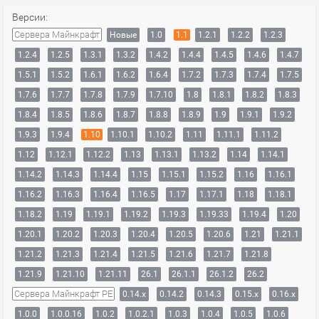
Версии:
Сервера Майнкрафт
Новые
1.0
1.1
1.2.1
1.2.2
1.2.3
1.2.4
1.2.5
1.3.1
1.3.2
1.4.2
1.4.4
1.4.5
1.4.6
1.4.7
1.5.1
1.5.2
1.6.1
1.6.2
1.6.4
1.7.2
1.7.3
1.7.4
1.7.5
1.7.6
1.7.7
1.7.8
1.7.9
1.7.10
1.8
1.8.1
1.8.2
1.8.3
1.8.4
1.8.5
1.8.6
1.8.7
1.8.8
1.8.9
1.9
1.9.1
1.9.2
1.9.3
1.9.4
1.10
1.10.1
1.10.2
1.11
1.11.1
1.11.2
1.12
1.12.1
1.12.2
1.13
1.13.1
1.13.2
1.14
1.14.1
1.14.2
1.14.3
1.14.4
1.15
1.15.1
1.15.2
1.16
1.16.1
1.16.2
1.16.3
1.16.4
1.16.5
1.17
1.17.1
1.18
1.18.1
1.18.2
1.19
1.19.1
1.19.2
1.19.3
1.19.33
1.19.4
1.20
1.20.1
1.20.2
1.20.3
1.20.4
1.20.5
1.20.6
1.21
1.21.1
1.21.2
1.21.3
1.21.4
1.21.5
1.21.6
1.21.7
1.21.8
1.21.9
1.21.10
1.21.11
26.1
26.1.1
26.1.2
26.2
Сервера Майнкрафт PE
0.14.x
0.14.2
0.14.3
0.15.x
0.16.x
1.0.0
1.0.0.16
1.0.2
1.0.2.1
1.0.3
1.0.4
1.0.5
1.0.6