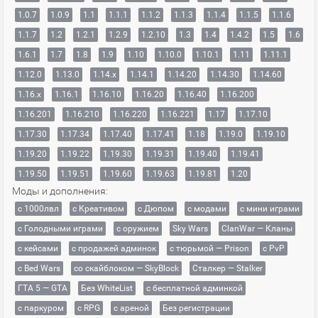
1.0.7
1.0.9
1.1
1.1.1
1.1.2
1.1.3
1.1.4
1.1.5
1.1.6
1.1.7
1.2
1.2.1
1.2.9
1.2.10
1.3
1.4
1.4.2
1.5
1.6
1.6.1
1.7
1.8
1.9
1.10
1.10.0
1.10.1
1.11
1.11.1
1.12.0
1.13.0
1.14.x
1.14.1
1.14.20
1.14.30
1.14.60
1.16.x
1.16.1
1.16.10
1.16.20
1.16.40
1.16.200
1.16.201
1.16.210
1.16.220
1.16.221
1.17
1.17.10
1.17.30
1.17.34
1.17.40
1.17.41
1.18
1.19.0
1.19.10
1.19.20
1.19.22
1.19.30
1.19.31
1.19.40
1.19.41
1.19.50
1.19.51
1.19.60
1.19.63
1.19.81
1.20
Моды и дополнения:
с 1000лвл
c Креативом
с Дюпом
с модами
с мини играми
с Голодными играми
с оружием
Sky Wars
ClanWar — Кланы
с кейсами
с продажей админок
с тюрьмой — Prison
с PvP
с Bed Wars
со скайблоком — SkyBlock
Сталкер — Stalker
ГТА 5 — GTA
Без WhiteList
с бесплатной админкой
с паркуром
с RPG
с ареной
Без регистрации