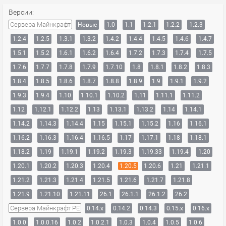
Версии:
Сервера Майнкрафт
Новые
1.0
1.1
1.2.1
1.2.2
1.2.3
1.2.4
1.2.5
1.3.1
1.3.2
1.4.2
1.4.4
1.4.5
1.4.6
1.4.7
1.5.1
1.5.2
1.6.1
1.6.2
1.6.4
1.7.2
1.7.3
1.7.4
1.7.5
1.7.6
1.7.7
1.7.8
1.7.9
1.7.10
1.8
1.8.1
1.8.2
1.8.3
1.8.4
1.8.5
1.8.6
1.8.7
1.8.8
1.8.9
1.9
1.9.1
1.9.2
1.9.3
1.9.4
1.10
1.10.1
1.10.2
1.11
1.11.1
1.11.2
1.12
1.12.1
1.12.2
1.13
1.13.1
1.13.2
1.14
1.14.1
1.14.2
1.14.3
1.14.4
1.15
1.15.1
1.15.2
1.16
1.16.1
1.16.2
1.16.3
1.16.4
1.16.5
1.17
1.17.1
1.18
1.18.1
1.18.2
1.19
1.19.1
1.19.2
1.19.3
1.19.33
1.19.4
1.20
1.20.1
1.20.2
1.20.3
1.20.4
1.20.5
1.20.6
1.21
1.21.1
1.21.2
1.21.3
1.21.4
1.21.5
1.21.6
1.21.7
1.21.8
1.21.9
1.21.10
1.21.11
26.1
26.1.1
26.1.2
26.2
Сервера Майнкрафт PE
0.14.x
0.14.2
0.14.3
0.15.x
0.16.x
1.0.0
1.0.0.16
1.0.2
1.0.2.1
1.0.3
1.0.4
1.0.5
1.0.6