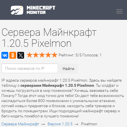
Navi
Сервера Майнкрафт
1.20.5 Pixelmon
Рейтинг:
5
/
5
Голосов:
1
IP адреса серверов майнкрафт 1.20.5 Pixelmon. Здесь вы найдете
таблицу с
серверами Майнкрафт 1.20.5 Pixelmon
. Ты олдфаг и
хочешь погрузиться в мир покемонов? Хочешь завоевать себе
Пикачу? Тогда этот мод точно для тебя! Он даст тебе возможность
насладиться более 800 покемонами с уникальными атаками,
сотней новых предметов и блоков, находить себе тренеров и
бродить по покецентрам. Ищи подходящий майнкрафт сервер и
беги кидать покебол в лучшего покемона!
→
→
Сервера Майнкрафт
Версия 1.20.5
Pixelmon