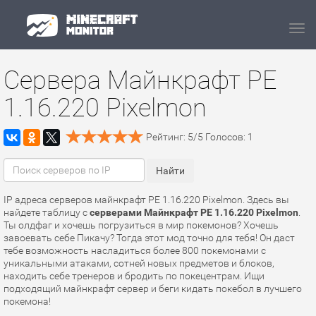
Navi
Сервера Майнкрафт PE
1.16.220 Pixelmon
Рейтинг:
5
/
5
Голосов:
1
IP адреса серверов майнкрафт PE 1.16.220 Pixelmon. Здесь вы
найдете таблицу с
серверами Майнкрафт PE 1.16.220 Pixelmon
.
Ты олдфаг и хочешь погрузиться в мир покемонов? Хочешь
завоевать себе Пикачу? Тогда этот мод точно для тебя! Он даст
тебе возможность насладиться более 800 покемонами с
уникальными атаками, сотней новых предметов и блоков,
находить себе тренеров и бродить по покецентрам. Ищи
подходящий майнкрафт сервер и беги кидать покебол в лучшего
покемона!