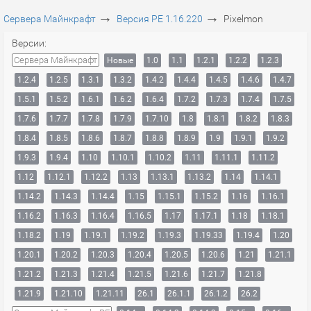
→
→
Сервера Майнкрафт
Версия PE 1.16.220
Pixelmon
Версии:
Сервера Майнкрафт
Новые
1.0
1.1
1.2.1
1.2.2
1.2.3
1.2.4
1.2.5
1.3.1
1.3.2
1.4.2
1.4.4
1.4.5
1.4.6
1.4.7
1.5.1
1.5.2
1.6.1
1.6.2
1.6.4
1.7.2
1.7.3
1.7.4
1.7.5
1.7.6
1.7.7
1.7.8
1.7.9
1.7.10
1.8
1.8.1
1.8.2
1.8.3
1.8.4
1.8.5
1.8.6
1.8.7
1.8.8
1.8.9
1.9
1.9.1
1.9.2
1.9.3
1.9.4
1.10
1.10.1
1.10.2
1.11
1.11.1
1.11.2
1.12
1.12.1
1.12.2
1.13
1.13.1
1.13.2
1.14
1.14.1
1.14.2
1.14.3
1.14.4
1.15
1.15.1
1.15.2
1.16
1.16.1
1.16.2
1.16.3
1.16.4
1.16.5
1.17
1.17.1
1.18
1.18.1
1.18.2
1.19
1.19.1
1.19.2
1.19.3
1.19.33
1.19.4
1.20
1.20.1
1.20.2
1.20.3
1.20.4
1.20.5
1.20.6
1.21
1.21.1
1.21.2
1.21.3
1.21.4
1.21.5
1.21.6
1.21.7
1.21.8
1.21.9
1.21.10
1.21.11
26.1
26.1.1
26.1.2
26.2