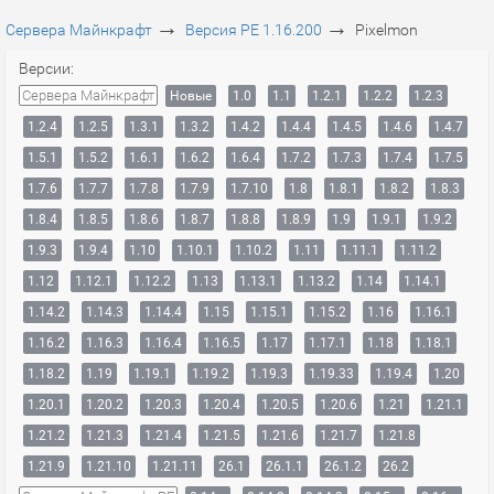
→
→
Сервера Майнкрафт
Версия PE 1.16.200
Pixelmon
Версии:
Сервера Майнкрафт
Новые
1.0
1.1
1.2.1
1.2.2
1.2.3
1.2.4
1.2.5
1.3.1
1.3.2
1.4.2
1.4.4
1.4.5
1.4.6
1.4.7
1.5.1
1.5.2
1.6.1
1.6.2
1.6.4
1.7.2
1.7.3
1.7.4
1.7.5
1.7.6
1.7.7
1.7.8
1.7.9
1.7.10
1.8
1.8.1
1.8.2
1.8.3
1.8.4
1.8.5
1.8.6
1.8.7
1.8.8
1.8.9
1.9
1.9.1
1.9.2
1.9.3
1.9.4
1.10
1.10.1
1.10.2
1.11
1.11.1
1.11.2
1.12
1.12.1
1.12.2
1.13
1.13.1
1.13.2
1.14
1.14.1
1.14.2
1.14.3
1.14.4
1.15
1.15.1
1.15.2
1.16
1.16.1
1.16.2
1.16.3
1.16.4
1.16.5
1.17
1.17.1
1.18
1.18.1
1.18.2
1.19
1.19.1
1.19.2
1.19.3
1.19.33
1.19.4
1.20
1.20.1
1.20.2
1.20.3
1.20.4
1.20.5
1.20.6
1.21
1.21.1
1.21.2
1.21.3
1.21.4
1.21.5
1.21.6
1.21.7
1.21.8
1.21.9
1.21.10
1.21.11
26.1
26.1.1
26.1.2
26.2