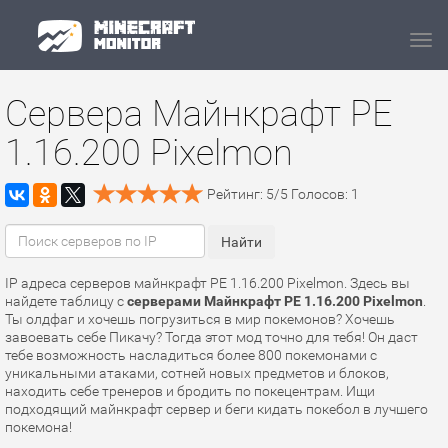
Navi
Сервера Майнкрафт PE
1.16.200 Pixelmon
Рейтинг:
5
/
5
Голосов:
1
IP адреса серверов майнкрафт PE 1.16.200 Pixelmon. Здесь вы
найдете таблицу с
серверами Майнкрафт PE 1.16.200 Pixelmon
.
Ты олдфаг и хочешь погрузиться в мир покемонов? Хочешь
завоевать себе Пикачу? Тогда этот мод точно для тебя! Он даст
тебе возможность насладиться более 800 покемонами с
уникальными атаками, сотней новых предметов и блоков,
находить себе тренеров и бродить по покецентрам. Ищи
подходящий майнкрафт сервер и беги кидать покебол в лучшего
покемона!