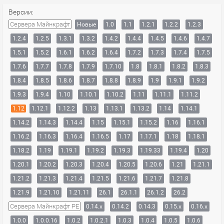
Версии:
Сервера Майнкрафт
Новые
1.0
1.1
1.2.1
1.2.2
1.2.3
1.2.4
1.2.5
1.3.1
1.3.2
1.4.2
1.4.4
1.4.5
1.4.6
1.4.7
1.5.1
1.5.2
1.6.1
1.6.2
1.6.4
1.7.2
1.7.3
1.7.4
1.7.5
1.7.6
1.7.7
1.7.8
1.7.9
1.7.10
1.8
1.8.1
1.8.2
1.8.3
1.8.4
1.8.5
1.8.6
1.8.7
1.8.8
1.8.9
1.9
1.9.1
1.9.2
1.9.3
1.9.4
1.10
1.10.1
1.10.2
1.11
1.11.1
1.11.2
1.12
1.12.1
1.12.2
1.13
1.13.1
1.13.2
1.14
1.14.1
1.14.2
1.14.3
1.14.4
1.15
1.15.1
1.15.2
1.16
1.16.1
1.16.2
1.16.3
1.16.4
1.16.5
1.17
1.17.1
1.18
1.18.1
1.18.2
1.19
1.19.1
1.19.2
1.19.3
1.19.33
1.19.4
1.20
1.20.1
1.20.2
1.20.3
1.20.4
1.20.5
1.20.6
1.21
1.21.1
1.21.2
1.21.3
1.21.4
1.21.5
1.21.6
1.21.7
1.21.8
1.21.9
1.21.10
1.21.11
26.1
26.1.1
26.1.2
26.2
Сервера Майнкрафт PE
0.14.x
0.14.2
0.14.3
0.15.x
0.16.x
1.0.0
1.0.0.16
1.0.2
1.0.2.1
1.0.3
1.0.4
1.0.5
1.0.6