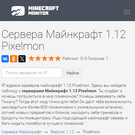
Navi
Сервера Майнкрафт 1.12
Pixelmon
Рейтинг:
5
/
5
Голосов:
1
IP адреса серверов майнкрафт 1.12 Pixelmon. Здесь вы найдете
таблицу с
серверами Майнкрафт 1.12 Pixelmon
. Ты олдфаг и
хочешь погрузиться в мир покемонов? Хочешь завоевать себе
Пикачу? Тогда этот мод точно для тебя! Он даст тебе возможность
насладиться более 800 покемонами с уникальными атаками,
сотней новых предметов и блоков, находить себе тренеров и
бродить по покецентрам. Ищи подходящий майнкрафт сервер и
беги кидать покебол в лучшего покемона!
→
→
Сервера Майнкрафт
Версия 1.12
Pixelmon