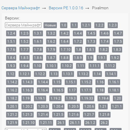
→
→
Сервера Майнкрафт
Версия PE 1.0.0.16
Pixelmon
Версии:
Сервера Майнкрафт
Новые
1.0
1.1
1.2.1
1.2.2
1.2.3
1.2.4
1.2.5
1.3.1
1.3.2
1.4.2
1.4.4
1.4.5
1.4.6
1.4.7
1.5.1
1.5.2
1.6.1
1.6.2
1.6.4
1.7.2
1.7.3
1.7.4
1.7.5
1.7.6
1.7.7
1.7.8
1.7.9
1.7.10
1.8
1.8.1
1.8.2
1.8.3
1.8.4
1.8.5
1.8.6
1.8.7
1.8.8
1.8.9
1.9
1.9.1
1.9.2
1.9.3
1.9.4
1.10
1.10.1
1.10.2
1.11
1.11.1
1.11.2
1.12
1.12.1
1.12.2
1.13
1.13.1
1.13.2
1.14
1.14.1
1.14.2
1.14.3
1.14.4
1.15
1.15.1
1.15.2
1.16
1.16.1
1.16.2
1.16.3
1.16.4
1.16.5
1.17
1.17.1
1.18
1.18.1
1.18.2
1.19
1.19.1
1.19.2
1.19.3
1.19.33
1.19.4
1.20
1.20.1
1.20.2
1.20.3
1.20.4
1.20.5
1.20.6
1.21
1.21.1
1.21.2
1.21.3
1.21.4
1.21.5
1.21.6
1.21.7
1.21.8
1.21.9
1.21.10
1.21.11
26.1
26.1.1
26.1.2
26.2