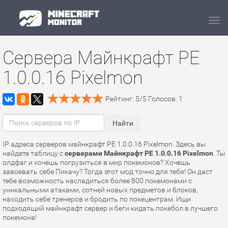
Navi
Сервера Майнкрафт PE
1.0.0.16 Pixelmon
Рейтинг:
5
/
5
Голосов:
1
IP адреса серверов майнкрафт PE 1.0.0.16 Pixelmon. Здесь вы
найдете таблицу с
серверами Майнкрафт PE 1.0.0.16 Pixelmon
. Ты
олдфаг и хочешь погрузиться в мир покемонов? Хочешь
завоевать себе Пикачу? Тогда этот мод точно для тебя! Он даст
тебе возможность насладиться более 800 покемонами с
уникальными атаками, сотней новых предметов и блоков,
находить себе тренеров и бродить по покецентрам. Ищи
подходящий майнкрафт сервер и беги кидать покебол в лучшего
покемона!