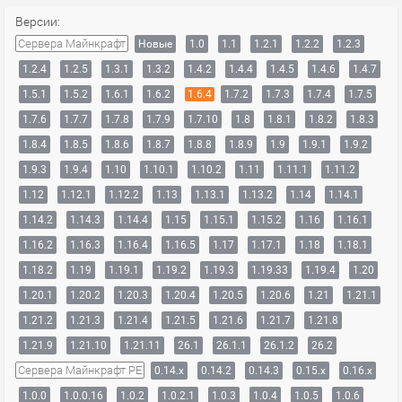
Версии:
Сервера Майнкрафт
Новые
1.0
1.1
1.2.1
1.2.2
1.2.3
1.2.4
1.2.5
1.3.1
1.3.2
1.4.2
1.4.4
1.4.5
1.4.6
1.4.7
1.5.1
1.5.2
1.6.1
1.6.2
1.6.4
1.7.2
1.7.3
1.7.4
1.7.5
1.7.6
1.7.7
1.7.8
1.7.9
1.7.10
1.8
1.8.1
1.8.2
1.8.3
1.8.4
1.8.5
1.8.6
1.8.7
1.8.8
1.8.9
1.9
1.9.1
1.9.2
1.9.3
1.9.4
1.10
1.10.1
1.10.2
1.11
1.11.1
1.11.2
1.12
1.12.1
1.12.2
1.13
1.13.1
1.13.2
1.14
1.14.1
1.14.2
1.14.3
1.14.4
1.15
1.15.1
1.15.2
1.16
1.16.1
1.16.2
1.16.3
1.16.4
1.16.5
1.17
1.17.1
1.18
1.18.1
1.18.2
1.19
1.19.1
1.19.2
1.19.3
1.19.33
1.19.4
1.20
1.20.1
1.20.2
1.20.3
1.20.4
1.20.5
1.20.6
1.21
1.21.1
1.21.2
1.21.3
1.21.4
1.21.5
1.21.6
1.21.7
1.21.8
1.21.9
1.21.10
1.21.11
26.1
26.1.1
26.1.2
26.2
Сервера Майнкрафт PE
0.14.x
0.14.2
0.14.3
0.15.x
0.16.x
1.0.0
1.0.0.16
1.0.2
1.0.2.1
1.0.3
1.0.4
1.0.5
1.0.6