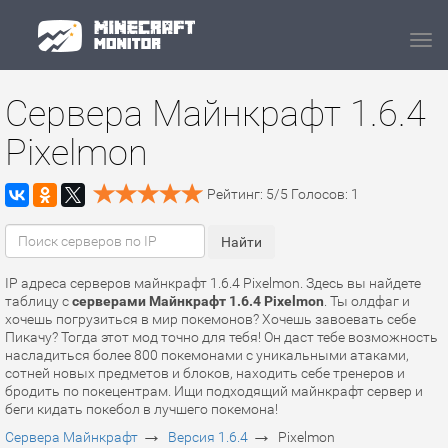
Navi
Сервера Майнкрафт 1.6.4
Pixelmon
Рейтинг:
5
/
5
Голосов:
1
IP адреса серверов майнкрафт 1.6.4 Pixelmon. Здесь вы найдете
таблицу с
серверами Майнкрафт 1.6.4 Pixelmon
. Ты олдфаг и
хочешь погрузиться в мир покемонов? Хочешь завоевать себе
Пикачу? Тогда этот мод точно для тебя! Он даст тебе возможность
насладиться более 800 покемонами с уникальными атаками,
сотней новых предметов и блоков, находить себе тренеров и
бродить по покецентрам. Ищи подходящий майнкрафт сервер и
беги кидать покебол в лучшего покемона!
→
→
Сервера Майнкрафт
Версия 1.6.4
Pixelmon