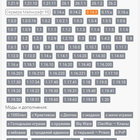
1.21.9
1.21.10
1.21.11
26.1
26.1.1
26.1.2
26.2
Сервера Майнкрафт PE
0.14.x
0.14.2
0.14.3
0.15.x
0.16.x
1.0.0
1.0.0.16
1.0.2
1.0.2.1
1.0.3
1.0.4
1.0.5
1.0.6
1.0.7
1.0.9
1.1
1.1.1
1.1.2
1.1.3
1.1.4
1.1.5
1.1.6
1.1.7
1.2
1.2.1
1.2.9
1.2.10
1.3
1.4
1.4.2
1.5
1.6
1.6.1
1.7
1.8
1.9
1.10
1.10.0
1.10.1
1.11
1.11.1
1.12.0
1.13.0
1.14.x
1.14.1
1.14.20
1.14.30
1.14.60
1.16.x
1.16.1
1.16.10
1.16.20
1.16.40
1.16.200
1.16.201
1.16.210
1.16.220
1.16.221
1.17
1.17.10
1.17.30
1.17.34
1.17.40
1.17.41
1.18
1.19.0
1.19.10
1.19.20
1.19.22
1.19.30
1.19.31
1.19.40
1.19.41
1.19.50
1.19.51
1.19.60
1.19.63
1.19.81
1.20
Моды и дополнения:
с 1000лвл
c Креативом
с Дюпом
с модами
с мини играми
с Голодными играми
с оружием
Sky Wars
ClanWar — Кланы
с кейсами
с продажей админок
с тюрьмой — Prison
с PvP