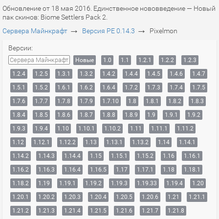
Обновление от 18 мая 2016. Единственное нововведение — Новый
пак скинов: Biome Settlers Pack 2.
→
→
Сервера Майнкрафт
Версия PE 0.14.3
Pixelmon
Версии:
Сервера Майнкрафт
Новые
1.0
1.1
1.2.1
1.2.2
1.2.3
1.2.4
1.2.5
1.3.1
1.3.2
1.4.2
1.4.4
1.4.5
1.4.6
1.4.7
1.5.1
1.5.2
1.6.1
1.6.2
1.6.4
1.7.2
1.7.3
1.7.4
1.7.5
1.7.6
1.7.7
1.7.8
1.7.9
1.7.10
1.8
1.8.1
1.8.2
1.8.3
1.8.4
1.8.5
1.8.6
1.8.7
1.8.8
1.8.9
1.9
1.9.1
1.9.2
1.9.3
1.9.4
1.10
1.10.1
1.10.2
1.11
1.11.1
1.11.2
1.12
1.12.1
1.12.2
1.13
1.13.1
1.13.2
1.14
1.14.1
1.14.2
1.14.3
1.14.4
1.15
1.15.1
1.15.2
1.16
1.16.1
1.16.2
1.16.3
1.16.4
1.16.5
1.17
1.17.1
1.18
1.18.1
1.18.2
1.19
1.19.1
1.19.2
1.19.3
1.19.33
1.19.4
1.20
1.20.1
1.20.2
1.20.3
1.20.4
1.20.5
1.20.6
1.21
1.21.1
1.21.2
1.21.3
1.21.4
1.21.5
1.21.6
1.21.7
1.21.8