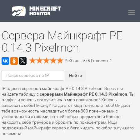
Navi
Сервера Майнкрафт PE
0.14.3 Pixelmon
Рейтинг:
5
/
5
Голосов:
1
IP адреса серверов майнкрафт PE 0.14.3 Pixelmon. Здесь вы
найдете таблицу с
серверами Майнкрафт PE 0.14.3 Pixelmon
. Ты
олдфаг и хочешь погрузиться в мир покемонов? Хочешь
завоевать себе Пикачу? Тогда этот мод точно для тебя! Он даст
тебе возможность насладиться более 800 покемонами с
уникальными атаками, сотней новых предметов и блоков,
находить себе тренеров и бродить по покецентрам. Ищи
подходящий майнкрафт сервер и беги кидать покебол в лучшего
покемона!