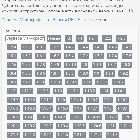
Добавлено все блоки, сущности, предметы, мобы, команды
консоли и структуры, которые есть в основной версии Java 1.13.
→
→
Сервера Майнкрафт
Версия PE 1.5
Pixelmon
Версии:
Сервера Майнкрафт
Новые
1.0
1.1
1.2.1
1.2.2
1.2.3
1.2.4
1.2.5
1.3.1
1.3.2
1.4.2
1.4.4
1.4.5
1.4.6
1.4.7
1.5.1
1.5.2
1.6.1
1.6.2
1.6.4
1.7.2
1.7.3
1.7.4
1.7.5
1.7.6
1.7.7
1.7.8
1.7.9
1.7.10
1.8
1.8.1
1.8.2
1.8.3
1.8.4
1.8.5
1.8.6
1.8.7
1.8.8
1.8.9
1.9
1.9.1
1.9.2
1.9.3
1.9.4
1.10
1.10.1
1.10.2
1.11
1.11.1
1.11.2
1.12
1.12.1
1.12.2
1.13
1.13.1
1.13.2
1.14
1.14.1
1.14.2
1.14.3
1.14.4
1.15
1.15.1
1.15.2
1.16
1.16.1
1.16.2
1.16.3
1.16.4
1.16.5
1.17
1.17.1
1.18
1.18.1
1.18.2
1.19
1.19.1
1.19.2
1.19.3
1.19.33
1.19.4
1.20
1.20.1
1.20.2
1.20.3
1.20.4
1.20.5
1.20.6
1.21
1.21.1
1.21.2
1.21.3
1.21.4
1.21.5
1.21.6
1.21.7
1.21.8