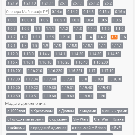
1.21.9
1.21.10
1.21.11
26.1
26.1.1
26.1.2
26.2
Сервера Майнкрафт PE
0.14.x
0.14.2
0.14.3
0.15.x
0.16.x
1.0.0
1.0.0.16
1.0.2
1.0.2.1
1.0.3
1.0.4
1.0.5
1.0.6
1.0.7
1.0.9
1.1
1.1.1
1.1.2
1.1.3
1.1.4
1.1.5
1.1.6
1.1.7
1.2
1.2.1
1.2.9
1.2.10
1.3
1.4
1.4.2
1.5
1.6
1.6.1
1.7
1.8
1.9
1.10
1.10.0
1.10.1
1.11
1.11.1
1.12.0
1.13.0
1.14.x
1.14.1
1.14.20
1.14.30
1.14.60
1.16.x
1.16.1
1.16.10
1.16.20
1.16.40
1.16.200
1.16.201
1.16.210
1.16.220
1.16.221
1.17
1.17.10
1.17.30
1.17.34
1.17.40
1.17.41
1.18
1.19.0
1.19.10
1.19.20
1.19.22
1.19.30
1.19.31
1.19.40
1.19.41
1.19.50
1.19.51
1.19.60
1.19.63
1.19.81
1.20
Моды и дополнения:
с 1000лвл
c Креативом
с Дюпом
с модами
с мини играми
с Голодными играми
с оружием
Sky Wars
ClanWar — Кланы
с кейсами
с продажей админок
с тюрьмой — Prison
с PvP