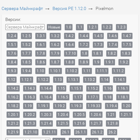
→
→
Сервера Майнкрафт
Версия PE 1.12.0
Pixelmon
Версии:
Сервера Майнкрафт
Новые
1.0
1.1
1.2.1
1.2.2
1.2.3
1.2.4
1.2.5
1.3.1
1.3.2
1.4.2
1.4.4
1.4.5
1.4.6
1.4.7
1.5.1
1.5.2
1.6.1
1.6.2
1.6.4
1.7.2
1.7.3
1.7.4
1.7.5
1.7.6
1.7.7
1.7.8
1.7.9
1.7.10
1.8
1.8.1
1.8.2
1.8.3
1.8.4
1.8.5
1.8.6
1.8.7
1.8.8
1.8.9
1.9
1.9.1
1.9.2
1.9.3
1.9.4
1.10
1.10.1
1.10.2
1.11
1.11.1
1.11.2
1.12
1.12.1
1.12.2
1.13
1.13.1
1.13.2
1.14
1.14.1
1.14.2
1.14.3
1.14.4
1.15
1.15.1
1.15.2
1.16
1.16.1
1.16.2
1.16.3
1.16.4
1.16.5
1.17
1.17.1
1.18
1.18.1
1.18.2
1.19
1.19.1
1.19.2
1.19.3
1.19.33
1.19.4
1.20
1.20.1
1.20.2
1.20.3
1.20.4
1.20.5
1.20.6
1.21
1.21.1
1.21.2
1.21.3
1.21.4
1.21.5
1.21.6
1.21.7
1.21.8
1.21.9
1.21.10
1.21.11
26.1
26.1.1
26.1.2
26.2