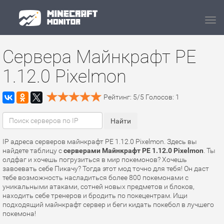
Navi
Сервера Майнкрафт PE
1.12.0 Pixelmon
Рейтинг:
5
/
5
Голосов:
1
IP адреса серверов майнкрафт PE 1.12.0 Pixelmon. Здесь вы
найдете таблицу с
серверами Майнкрафт PE 1.12.0 Pixelmon
. Ты
олдфаг и хочешь погрузиться в мир покемонов? Хочешь
завоевать себе Пикачу? Тогда этот мод точно для тебя! Он даст
тебе возможность насладиться более 800 покемонами с
уникальными атаками, сотней новых предметов и блоков,
находить себе тренеров и бродить по покецентрам. Ищи
подходящий майнкрафт сервер и беги кидать покебол в лучшего
покемона!