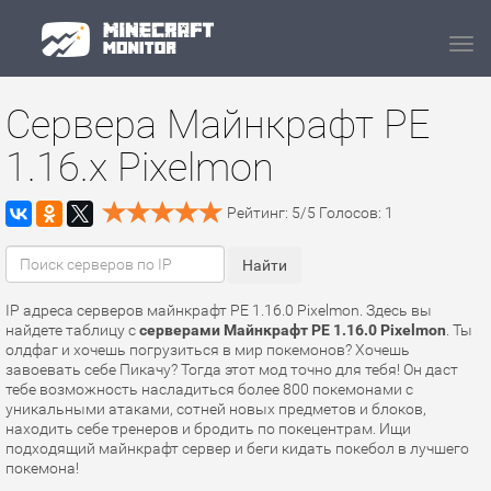
Navi
Сервера Майнкрафт PE
1.16.x Pixelmon
Рейтинг:
5
/
5
Голосов:
1
IP адреса серверов майнкрафт PE 1.16.0 Pixelmon. Здесь вы
найдете таблицу с
серверами Майнкрафт PE 1.16.0 Pixelmon
. Ты
олдфаг и хочешь погрузиться в мир покемонов? Хочешь
завоевать себе Пикачу? Тогда этот мод точно для тебя! Он даст
тебе возможность насладиться более 800 покемонами с
уникальными атаками, сотней новых предметов и блоков,
находить себе тренеров и бродить по покецентрам. Ищи
подходящий майнкрафт сервер и беги кидать покебол в лучшего
покемона!