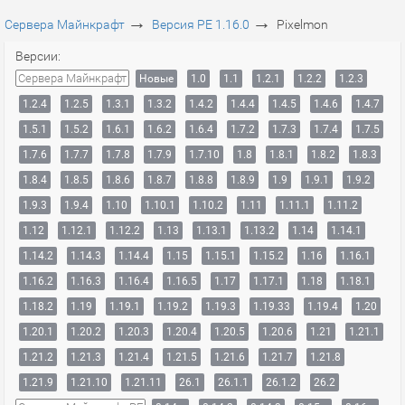
→
→
Сервера Майнкрафт
Версия PE 1.16.0
Pixelmon
Версии:
Сервера Майнкрафт
Новые
1.0
1.1
1.2.1
1.2.2
1.2.3
1.2.4
1.2.5
1.3.1
1.3.2
1.4.2
1.4.4
1.4.5
1.4.6
1.4.7
1.5.1
1.5.2
1.6.1
1.6.2
1.6.4
1.7.2
1.7.3
1.7.4
1.7.5
1.7.6
1.7.7
1.7.8
1.7.9
1.7.10
1.8
1.8.1
1.8.2
1.8.3
1.8.4
1.8.5
1.8.6
1.8.7
1.8.8
1.8.9
1.9
1.9.1
1.9.2
1.9.3
1.9.4
1.10
1.10.1
1.10.2
1.11
1.11.1
1.11.2
1.12
1.12.1
1.12.2
1.13
1.13.1
1.13.2
1.14
1.14.1
1.14.2
1.14.3
1.14.4
1.15
1.15.1
1.15.2
1.16
1.16.1
1.16.2
1.16.3
1.16.4
1.16.5
1.17
1.17.1
1.18
1.18.1
1.18.2
1.19
1.19.1
1.19.2
1.19.3
1.19.33
1.19.4
1.20
1.20.1
1.20.2
1.20.3
1.20.4
1.20.5
1.20.6
1.21
1.21.1
1.21.2
1.21.3
1.21.4
1.21.5
1.21.6
1.21.7
1.21.8
1.21.9
1.21.10
1.21.11
26.1
26.1.1
26.1.2
26.2