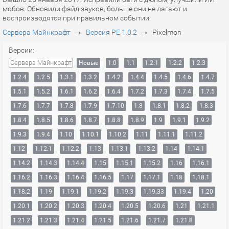
мобов. Обновили файл звуков, больше они не лагают и
воспроизводятся при правильном событии.
→
→
Сервера Майнкрафт
Версия PE 1.0.2
Pixelmon
Версии:
Сервера Майнкрафт
Новые
1.0
1.1
1.2.1
1.2.2
1.2.3
1.2.4
1.2.5
1.3.1
1.3.2
1.4.2
1.4.4
1.4.5
1.4.6
1.4.7
1.5.1
1.5.2
1.6.1
1.6.2
1.6.4
1.7.2
1.7.3
1.7.4
1.7.5
1.7.6
1.7.7
1.7.8
1.7.9
1.7.10
1.8
1.8.1
1.8.2
1.8.3
1.8.4
1.8.5
1.8.6
1.8.7
1.8.8
1.8.9
1.9
1.9.1
1.9.2
1.9.3
1.9.4
1.10
1.10.1
1.10.2
1.11
1.11.1
1.11.2
1.12
1.12.1
1.12.2
1.13
1.13.1
1.13.2
1.14
1.14.1
1.14.2
1.14.3
1.14.4
1.15
1.15.1
1.15.2
1.16
1.16.1
1.16.2
1.16.3
1.16.4
1.16.5
1.17
1.17.1
1.18
1.18.1
1.18.2
1.19
1.19.1
1.19.2
1.19.3
1.19.33
1.19.4
1.20
1.20.1
1.20.2
1.20.3
1.20.4
1.20.5
1.20.6
1.21
1.21.1
1.21.2
1.21.3
1.21.4
1.21.5
1.21.6
1.21.7
1.21.8