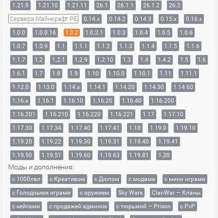
1.21.9
1.21.10
1.21.11
26.1
26.1.1
26.1.2
26.2
Сервера Майнкрафт PE
0.14.x
0.14.2
0.14.3
0.15.x
0.16.x
1.0.0
1.0.0.16
1.0.2
1.0.2.1
1.0.3
1.0.4
1.0.5
1.0.6
1.0.7
1.0.9
1.1
1.1.1
1.1.2
1.1.3
1.1.4
1.1.5
1.1.6
1.1.7
1.2
1.2.1
1.2.9
1.2.10
1.3
1.4
1.4.2
1.5
1.6
1.6.1
1.7
1.8
1.9
1.10
1.10.0
1.10.1
1.11
1.11.1
1.12.0
1.13.0
1.14.x
1.14.1
1.14.20
1.14.30
1.14.60
1.16.x
1.16.1
1.16.10
1.16.20
1.16.40
1.16.200
1.16.201
1.16.210
1.16.220
1.16.221
1.17
1.17.10
1.17.30
1.17.34
1.17.40
1.17.41
1.18
1.19.0
1.19.10
1.19.20
1.19.22
1.19.30
1.19.31
1.19.40
1.19.41
1.19.50
1.19.51
1.19.60
1.19.63
1.19.81
1.20
Моды и дополнения:
с 1000лвл
c Креативом
с Дюпом
с модами
с мини играми
с Голодными играми
с оружием
Sky Wars
ClanWar — Кланы
с кейсами
с продажей админок
с тюрьмой — Prison
с PvP