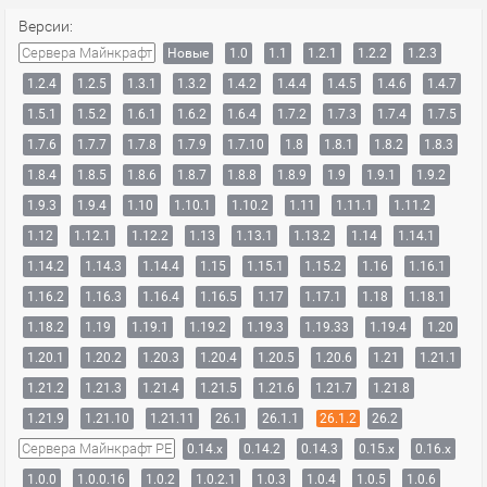
Версии:
Сервера Майнкрафт
Новые
1.0
1.1
1.2.1
1.2.2
1.2.3
1.2.4
1.2.5
1.3.1
1.3.2
1.4.2
1.4.4
1.4.5
1.4.6
1.4.7
1.5.1
1.5.2
1.6.1
1.6.2
1.6.4
1.7.2
1.7.3
1.7.4
1.7.5
1.7.6
1.7.7
1.7.8
1.7.9
1.7.10
1.8
1.8.1
1.8.2
1.8.3
1.8.4
1.8.5
1.8.6
1.8.7
1.8.8
1.8.9
1.9
1.9.1
1.9.2
1.9.3
1.9.4
1.10
1.10.1
1.10.2
1.11
1.11.1
1.11.2
1.12
1.12.1
1.12.2
1.13
1.13.1
1.13.2
1.14
1.14.1
1.14.2
1.14.3
1.14.4
1.15
1.15.1
1.15.2
1.16
1.16.1
1.16.2
1.16.3
1.16.4
1.16.5
1.17
1.17.1
1.18
1.18.1
1.18.2
1.19
1.19.1
1.19.2
1.19.3
1.19.33
1.19.4
1.20
1.20.1
1.20.2
1.20.3
1.20.4
1.20.5
1.20.6
1.21
1.21.1
1.21.2
1.21.3
1.21.4
1.21.5
1.21.6
1.21.7
1.21.8
1.21.9
1.21.10
1.21.11
26.1
26.1.1
26.1.2
26.2
Сервера Майнкрафт PE
0.14.x
0.14.2
0.14.3
0.15.x
0.16.x
1.0.0
1.0.0.16
1.0.2
1.0.2.1
1.0.3
1.0.4
1.0.5
1.0.6