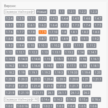
Версии:
Сервера Майнкрафт
Новые
1.0
1.1
1.2.1
1.2.2
1.2.3
1.2.4
1.2.5
1.3.1
1.3.2
1.4.2
1.4.4
1.4.5
1.4.6
1.4.7
1.5.1
1.5.2
1.6.1
1.6.2
1.6.4
1.7.2
1.7.3
1.7.4
1.7.5
1.7.6
1.7.7
1.7.8
1.7.9
1.7.10
1.8
1.8.1
1.8.2
1.8.3
1.8.4
1.8.5
1.8.6
1.8.7
1.8.8
1.8.9
1.9
1.9.1
1.9.2
1.9.3
1.9.4
1.10
1.10.1
1.10.2
1.11
1.11.1
1.11.2
1.12
1.12.1
1.12.2
1.13
1.13.1
1.13.2
1.14
1.14.1
1.14.2
1.14.3
1.14.4
1.15
1.15.1
1.15.2
1.16
1.16.1
1.16.2
1.16.3
1.16.4
1.16.5
1.17
1.17.1
1.18
1.18.1
1.18.2
1.19
1.19.1
1.19.2
1.19.3
1.19.33
1.19.4
1.20
1.20.1
1.20.2
1.20.3
1.20.4
1.20.5
1.20.6
1.21
1.21.1
1.21.2
1.21.3
1.21.4
1.21.5
1.21.6
1.21.7
1.21.8
1.21.9
1.21.10
1.21.11
26.1
26.1.1
26.1.2
26.2
Сервера Майнкрафт PE
0.14.x
0.14.2
0.14.3
0.15.x
0.16.x
1.0.0
1.0.0.16
1.0.2
1.0.2.1
1.0.3
1.0.4
1.0.5
1.0.6