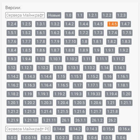
Версии:
Сервера Майнкрафт
Новые
1.0
1.1
1.2.1
1.2.2
1.2.3
1.2.4
1.2.5
1.3.1
1.3.2
1.4.2
1.4.4
1.4.5
1.4.6
1.4.7
1.5.1
1.5.2
1.6.1
1.6.2
1.6.4
1.7.2
1.7.3
1.7.4
1.7.5
1.7.6
1.7.7
1.7.8
1.7.9
1.7.10
1.8
1.8.1
1.8.2
1.8.3
1.8.4
1.8.5
1.8.6
1.8.7
1.8.8
1.8.9
1.9
1.9.1
1.9.2
1.9.3
1.9.4
1.10
1.10.1
1.10.2
1.11
1.11.1
1.11.2
1.12
1.12.1
1.12.2
1.13
1.13.1
1.13.2
1.14
1.14.1
1.14.2
1.14.3
1.14.4
1.15
1.15.1
1.15.2
1.16
1.16.1
1.16.2
1.16.3
1.16.4
1.16.5
1.17
1.17.1
1.18
1.18.1
1.18.2
1.19
1.19.1
1.19.2
1.19.3
1.19.33
1.19.4
1.20
1.20.1
1.20.2
1.20.3
1.20.4
1.20.5
1.20.6
1.21
1.21.1
1.21.2
1.21.3
1.21.4
1.21.5
1.21.6
1.21.7
1.21.8
1.21.9
1.21.10
1.21.11
26.1
26.1.1
26.1.2
26.2
Сервера Майнкрафт PE
0.14.x
0.14.2
0.14.3
0.15.x
0.16.x
1.0.0
1.0.0.16
1.0.2
1.0.2.1
1.0.3
1.0.4
1.0.5
1.0.6