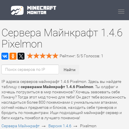
Navi
Сервера Майнкрафт 1.4.6
Pixelmon
Рейтинг:
5
/
5
Голосов:
1
IP адреса серверов майнкрафт 1.4.6 Pixelmon. Здесь вы найдете
таблицу с
серверами Майнкрафт 1.4.6 Pixelmon
. Ты олдфаг и
хочешь погрузиться в мир покемонов? Хочешь завоевать себе
Пикачу? Тогда этот мод точно для тебя! Он даст тебе возможность
насладиться более 800 покемонами с уникальными атаками,
сотней новых предметов и блоков, находить себе тренеров и
бродить по покецентрам. Ищи подходящий майнкрафт сервер и
беги кидать покебол в лучшего покемона!
→
→
Сервера Майнкрафт
Версия 1.4.6
Pixelmon