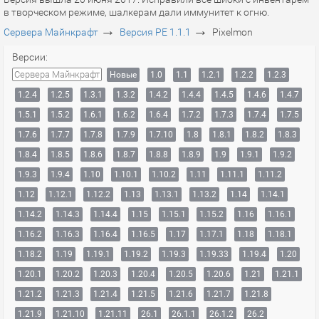
в творческом режиме, шалкерам дали иммунитет к огню.
→
→
Сервера Майнкрафт
Версия PE 1.1.1
Pixelmon
Версии:
Сервера Майнкрафт
Новые
1.0
1.1
1.2.1
1.2.2
1.2.3
1.2.4
1.2.5
1.3.1
1.3.2
1.4.2
1.4.4
1.4.5
1.4.6
1.4.7
1.5.1
1.5.2
1.6.1
1.6.2
1.6.4
1.7.2
1.7.3
1.7.4
1.7.5
1.7.6
1.7.7
1.7.8
1.7.9
1.7.10
1.8
1.8.1
1.8.2
1.8.3
1.8.4
1.8.5
1.8.6
1.8.7
1.8.8
1.8.9
1.9
1.9.1
1.9.2
1.9.3
1.9.4
1.10
1.10.1
1.10.2
1.11
1.11.1
1.11.2
1.12
1.12.1
1.12.2
1.13
1.13.1
1.13.2
1.14
1.14.1
1.14.2
1.14.3
1.14.4
1.15
1.15.1
1.15.2
1.16
1.16.1
1.16.2
1.16.3
1.16.4
1.16.5
1.17
1.17.1
1.18
1.18.1
1.18.2
1.19
1.19.1
1.19.2
1.19.3
1.19.33
1.19.4
1.20
1.20.1
1.20.2
1.20.3
1.20.4
1.20.5
1.20.6
1.21
1.21.1
1.21.2
1.21.3
1.21.4
1.21.5
1.21.6
1.21.7
1.21.8
1.21.9
1.21.10
1.21.11
26.1
26.1.1
26.1.2
26.2