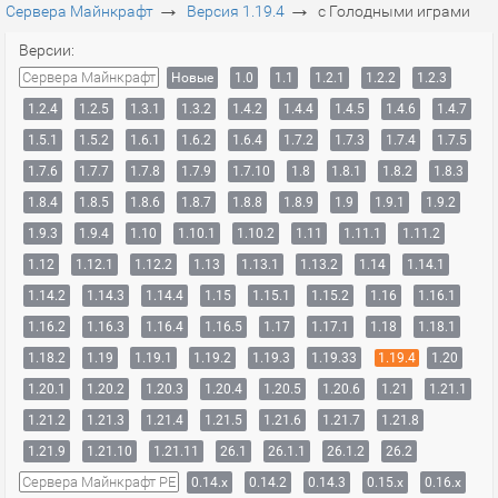
→
→
Сервера Майнкрафт
Версия 1.19.4
с Голодными играми
Версии:
Сервера Майнкрафт
Новые
1.0
1.1
1.2.1
1.2.2
1.2.3
1.2.4
1.2.5
1.3.1
1.3.2
1.4.2
1.4.4
1.4.5
1.4.6
1.4.7
1.5.1
1.5.2
1.6.1
1.6.2
1.6.4
1.7.2
1.7.3
1.7.4
1.7.5
1.7.6
1.7.7
1.7.8
1.7.9
1.7.10
1.8
1.8.1
1.8.2
1.8.3
1.8.4
1.8.5
1.8.6
1.8.7
1.8.8
1.8.9
1.9
1.9.1
1.9.2
1.9.3
1.9.4
1.10
1.10.1
1.10.2
1.11
1.11.1
1.11.2
1.12
1.12.1
1.12.2
1.13
1.13.1
1.13.2
1.14
1.14.1
1.14.2
1.14.3
1.14.4
1.15
1.15.1
1.15.2
1.16
1.16.1
1.16.2
1.16.3
1.16.4
1.16.5
1.17
1.17.1
1.18
1.18.1
1.18.2
1.19
1.19.1
1.19.2
1.19.3
1.19.33
1.19.4
1.20
1.20.1
1.20.2
1.20.3
1.20.4
1.20.5
1.20.6
1.21
1.21.1
1.21.2
1.21.3
1.21.4
1.21.5
1.21.6
1.21.7
1.21.8
1.21.9
1.21.10
1.21.11
26.1
26.1.1
26.1.2
26.2
Сервера Майнкрафт PE
0.14.x
0.14.2
0.14.3
0.15.x
0.16.x