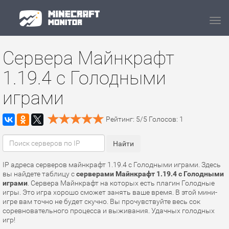
Navi
Сервера Майнкрафт
1.19.4 с Голодными
играми
Рейтинг:
5
/
5
Голосов:
1
IP адреса серверов майнкрафт 1.19.4 с Голодными играми. Здесь
вы найдете таблицу с
серверами Майнкрафт 1.19.4 с Голодными
играми
. Сервера Майнкрафт на которых есть плагин Голодные
игры. Это игра хорошо сможет занять ваше время. В этой мини-
игре вам точно не будет скучно. Вы прочувствуйте весь сок
соревновательного процесса и выживания. Удачных голодных
игр!