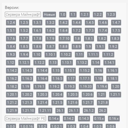
Версии:
Сервера Майнкрафт
Новые
1.0
1.1
1.2.1
1.2.2
1.2.3
1.2.4
1.2.5
1.3.1
1.3.2
1.4.2
1.4.4
1.4.5
1.4.6
1.4.7
1.5.1
1.5.2
1.6.1
1.6.2
1.6.4
1.7.2
1.7.3
1.7.4
1.7.5
1.7.6
1.7.7
1.7.8
1.7.9
1.7.10
1.8
1.8.1
1.8.2
1.8.3
1.8.4
1.8.5
1.8.6
1.8.7
1.8.8
1.8.9
1.9
1.9.1
1.9.2
1.9.3
1.9.4
1.10
1.10.1
1.10.2
1.11
1.11.1
1.11.2
1.12
1.12.1
1.12.2
1.13
1.13.1
1.13.2
1.14
1.14.1
1.14.2
1.14.3
1.14.4
1.15
1.15.1
1.15.2
1.16
1.16.1
1.16.2
1.16.3
1.16.4
1.16.5
1.17
1.17.1
1.18
1.18.1
1.18.2
1.19
1.19.1
1.19.2
1.19.3
1.19.33
1.19.4
1.20
1.20.1
1.20.2
1.20.3
1.20.4
1.20.5
1.20.6
1.21
1.21.1
1.21.2
1.21.3
1.21.4
1.21.5
1.21.6
1.21.7
1.21.8
1.21.9
1.21.10
1.21.11
26.1
26.1.1
26.1.2
26.2
Сервера Майнкрафт PE
0.14.x
0.14.2
0.14.3
0.15.x
0.16.x
1.0.0
1.0.0.16
1.0.2
1.0.2.1
1.0.3
1.0.4
1.0.5
1.0.6