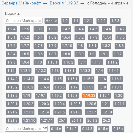
→
→
Сервера Майнкрафт
Версия 1.19.33
с Голодными играми
Версии:
Сервера Майнкрафт
Новые
1.0
1.1
1.2.1
1.2.2
1.2.3
1.2.4
1.2.5
1.3.1
1.3.2
1.4.2
1.4.4
1.4.5
1.4.6
1.4.7
1.5.1
1.5.2
1.6.1
1.6.2
1.6.4
1.7.2
1.7.3
1.7.4
1.7.5
1.7.6
1.7.7
1.7.8
1.7.9
1.7.10
1.8
1.8.1
1.8.2
1.8.3
1.8.4
1.8.5
1.8.6
1.8.7
1.8.8
1.8.9
1.9
1.9.1
1.9.2
1.9.3
1.9.4
1.10
1.10.1
1.10.2
1.11
1.11.1
1.11.2
1.12
1.12.1
1.12.2
1.13
1.13.1
1.13.2
1.14
1.14.1
1.14.2
1.14.3
1.14.4
1.15
1.15.1
1.15.2
1.16
1.16.1
1.16.2
1.16.3
1.16.4
1.16.5
1.17
1.17.1
1.18
1.18.1
1.18.2
1.19
1.19.1
1.19.2
1.19.3
1.19.33
1.19.4
1.20
1.20.1
1.20.2
1.20.3
1.20.4
1.20.5
1.20.6
1.21
1.21.1
1.21.2
1.21.3
1.21.4
1.21.5
1.21.6
1.21.7
1.21.8
1.21.9
1.21.10
1.21.11
26.1
26.1.1
26.1.2
26.2
Сервера Майнкрафт PE
0.14.x
0.14.2
0.14.3
0.15.x
0.16.x