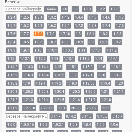
Версии:
Сервера Майнкрафт
Новые
1.0
1.1
1.2.1
1.2.2
1.2.3
1.2.4
1.2.5
1.3.1
1.3.2
1.4.2
1.4.4
1.4.5
1.4.6
1.4.7
1.5.1
1.5.2
1.6.1
1.6.2
1.6.4
1.7.2
1.7.3
1.7.4
1.7.5
1.7.6
1.7.7
1.7.8
1.7.9
1.7.10
1.8
1.8.1
1.8.2
1.8.3
1.8.4
1.8.5
1.8.6
1.8.7
1.8.8
1.8.9
1.9
1.9.1
1.9.2
1.9.3
1.9.4
1.10
1.10.1
1.10.2
1.11
1.11.1
1.11.2
1.12
1.12.1
1.12.2
1.13
1.13.1
1.13.2
1.14
1.14.1
1.14.2
1.14.3
1.14.4
1.15
1.15.1
1.15.2
1.16
1.16.1
1.16.2
1.16.3
1.16.4
1.16.5
1.17
1.17.1
1.18
1.18.1
1.18.2
1.19
1.19.1
1.19.2
1.19.3
1.19.33
1.19.4
1.20
1.20.1
1.20.2
1.20.3
1.20.4
1.20.5
1.20.6
1.21
1.21.1
1.21.2
1.21.3
1.21.4
1.21.5
1.21.6
1.21.7
1.21.8
1.21.9
1.21.10
1.21.11
26.1
26.1.1
26.1.2
26.2
Сервера Майнкрафт PE
0.14.x
0.14.2
0.14.3
0.15.x
0.16.x
1.0.0
1.0.0.16
1.0.2
1.0.2.1
1.0.3
1.0.4
1.0.5
1.0.6