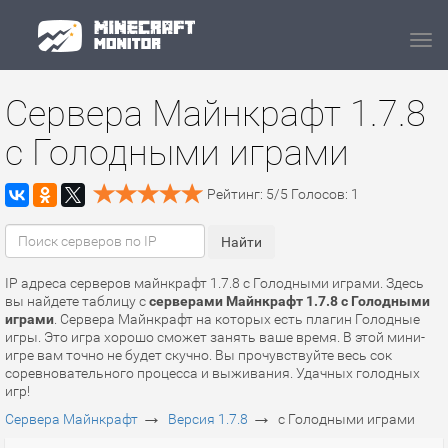
Navi
Сервера Майнкрафт 1.7.8
с Голодными играми
Рейтинг:
5
/
5
Голосов:
1
IP адреса серверов майнкрафт 1.7.8 с Голодными играми. Здесь
вы найдете таблицу с
серверами Майнкрафт 1.7.8 с Голодными
играми
. Сервера Майнкрафт на которых есть плагин Голодные
игры. Это игра хорошо сможет занять ваше время. В этой мини-
игре вам точно не будет скучно. Вы прочувствуйте весь сок
соревновательного процесса и выживания. Удачных голодных
игр!
→
→
Сервера Майнкрафт
Версия 1.7.8
с Голодными играми