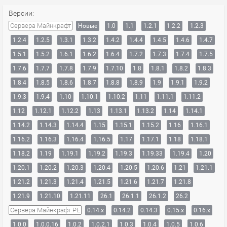
Версии:
Сервера Майнкрафт
Новые
1.0
1.1
1.2.1
1.2.2
1.2.3
1.2.4
1.2.5
1.3.1
1.3.2
1.4.2
1.4.4
1.4.5
1.4.6
1.4.7
1.5.1
1.5.2
1.6.1
1.6.2
1.6.4
1.7.2
1.7.3
1.7.4
1.7.5
1.7.6
1.7.7
1.7.8
1.7.9
1.7.10
1.8
1.8.1
1.8.2
1.8.3
1.8.4
1.8.5
1.8.6
1.8.7
1.8.8
1.8.9
1.9
1.9.1
1.9.2
1.9.3
1.9.4
1.10
1.10.1
1.10.2
1.11
1.11.1
1.11.2
1.12
1.12.1
1.12.2
1.13
1.13.1
1.13.2
1.14
1.14.1
1.14.2
1.14.3
1.14.4
1.15
1.15.1
1.15.2
1.16
1.16.1
1.16.2
1.16.3
1.16.4
1.16.5
1.17
1.17.1
1.18
1.18.1
1.18.2
1.19
1.19.1
1.19.2
1.19.3
1.19.33
1.19.4
1.20
1.20.1
1.20.2
1.20.3
1.20.4
1.20.5
1.20.6
1.21
1.21.1
1.21.2
1.21.3
1.21.4
1.21.5
1.21.6
1.21.7
1.21.8
1.21.9
1.21.10
1.21.11
26.1
26.1.1
26.1.2
26.2
Сервера Майнкрафт PE
0.14.x
0.14.2
0.14.3
0.15.x
0.16.x
1.0.0
1.0.0.16
1.0.2
1.0.2.1
1.0.3
1.0.4
1.0.5
1.0.6