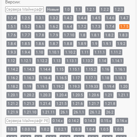
Версии:
Сервера Майнкрафт
Новые
1.0
1.1
1.2.1
1.2.2
1.2.3
1.2.4
1.2.5
1.3.1
1.3.2
1.4.2
1.4.4
1.4.5
1.4.6
1.4.7
1.5.1
1.5.2
1.6.1
1.6.2
1.6.4
1.7.2
1.7.3
1.7.4
1.7.5
1.7.6
1.7.7
1.7.8
1.7.9
1.7.10
1.8
1.8.1
1.8.2
1.8.3
1.8.4
1.8.5
1.8.6
1.8.7
1.8.8
1.8.9
1.9
1.9.1
1.9.2
1.9.3
1.9.4
1.10
1.10.1
1.10.2
1.11
1.11.1
1.11.2
1.12
1.12.1
1.12.2
1.13
1.13.1
1.13.2
1.14
1.14.1
1.14.2
1.14.3
1.14.4
1.15
1.15.1
1.15.2
1.16
1.16.1
1.16.2
1.16.3
1.16.4
1.16.5
1.17
1.17.1
1.18
1.18.1
1.18.2
1.19
1.19.1
1.19.2
1.19.3
1.19.33
1.19.4
1.20
1.20.1
1.20.2
1.20.3
1.20.4
1.20.5
1.20.6
1.21
1.21.1
1.21.2
1.21.3
1.21.4
1.21.5
1.21.6
1.21.7
1.21.8
1.21.9
1.21.10
1.21.11
26.1
26.1.1
26.1.2
26.2
Сервера Майнкрафт PE
0.14.x
0.14.2
0.14.3
0.15.x
0.16.x
1.0.0
1.0.0.16
1.0.2
1.0.2.1
1.0.3
1.0.4
1.0.5
1.0.6