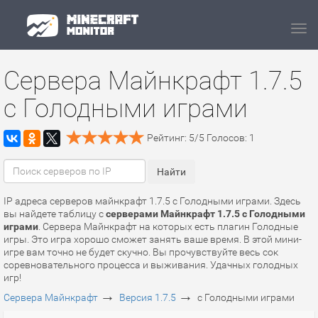
Navi
Сервера Майнкрафт 1.7.5
с Голодными играми
Рейтинг:
5
/
5
Голосов:
1
IP адреса серверов майнкрафт 1.7.5 с Голодными играми. Здесь
вы найдете таблицу с
серверами Майнкрафт 1.7.5 с Голодными
играми
. Сервера Майнкрафт на которых есть плагин Голодные
игры. Это игра хорошо сможет занять ваше время. В этой мини-
игре вам точно не будет скучно. Вы прочувствуйте весь сок
соревновательного процесса и выживания. Удачных голодных
игр!
→
→
Сервера Майнкрафт
Версия 1.7.5
с Голодными играми