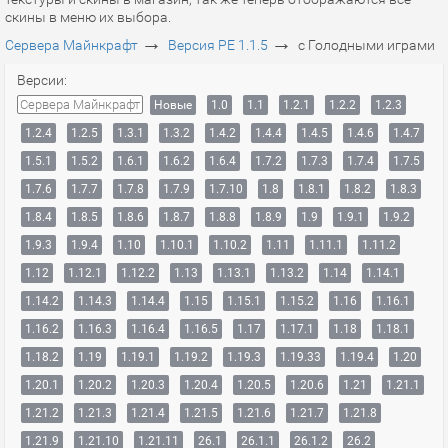
скины в меню их выбора.
→
→
Сервера Майнкрафт
Версия PE 1.1.5
с Голодными играми
Версии:
Сервера Майнкрафт
Новые
1.0
1.1
1.2.1
1.2.2
1.2.3
1.2.4
1.2.5
1.3.1
1.3.2
1.4.2
1.4.4
1.4.5
1.4.6
1.4.7
1.5.1
1.5.2
1.6.1
1.6.2
1.6.4
1.7.2
1.7.3
1.7.4
1.7.5
1.7.6
1.7.7
1.7.8
1.7.9
1.7.10
1.8
1.8.1
1.8.2
1.8.3
1.8.4
1.8.5
1.8.6
1.8.7
1.8.8
1.8.9
1.9
1.9.1
1.9.2
1.9.3
1.9.4
1.10
1.10.1
1.10.2
1.11
1.11.1
1.11.2
1.12
1.12.1
1.12.2
1.13
1.13.1
1.13.2
1.14
1.14.1
1.14.2
1.14.3
1.14.4
1.15
1.15.1
1.15.2
1.16
1.16.1
1.16.2
1.16.3
1.16.4
1.16.5
1.17
1.17.1
1.18
1.18.1
1.18.2
1.19
1.19.1
1.19.2
1.19.3
1.19.33
1.19.4
1.20
1.20.1
1.20.2
1.20.3
1.20.4
1.20.5
1.20.6
1.21
1.21.1
1.21.2
1.21.3
1.21.4
1.21.5
1.21.6
1.21.7
1.21.8
1.21.9
1.21.10
1.21.11
26.1
26.1.1
26.1.2
26.2