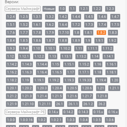
Версии:
Сервера Майнкрафт
Новые
1.0
1.1
1.2.1
1.2.2
1.2.3
1.2.4
1.2.5
1.3.1
1.3.2
1.4.2
1.4.4
1.4.5
1.4.6
1.4.7
1.5.1
1.5.2
1.6.1
1.6.2
1.6.4
1.7.2
1.7.3
1.7.4
1.7.5
1.7.6
1.7.7
1.7.8
1.7.9
1.7.10
1.8
1.8.1
1.8.2
1.8.3
1.8.4
1.8.5
1.8.6
1.8.7
1.8.8
1.8.9
1.9
1.9.1
1.9.2
1.9.3
1.9.4
1.10
1.10.1
1.10.2
1.11
1.11.1
1.11.2
1.12
1.12.1
1.12.2
1.13
1.13.1
1.13.2
1.14
1.14.1
1.14.2
1.14.3
1.14.4
1.15
1.15.1
1.15.2
1.16
1.16.1
1.16.2
1.16.3
1.16.4
1.16.5
1.17
1.17.1
1.18
1.18.1
1.18.2
1.19
1.19.1
1.19.2
1.19.3
1.19.33
1.19.4
1.20
1.20.1
1.20.2
1.20.3
1.20.4
1.20.5
1.20.6
1.21
1.21.1
1.21.2
1.21.3
1.21.4
1.21.5
1.21.6
1.21.7
1.21.8
1.21.9
1.21.10
1.21.11
26.1
26.1.1
26.1.2
26.2
Сервера Майнкрафт PE
0.14.x
0.14.2
0.14.3
0.15.x
0.16.x
1.0.0
1.0.0.16
1.0.2
1.0.2.1
1.0.3
1.0.4
1.0.5
1.0.6