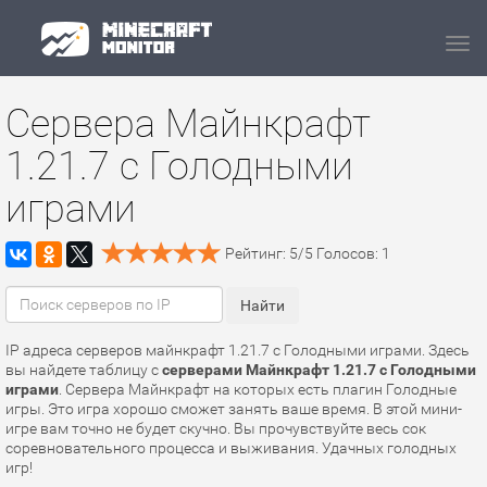
Navi
Сервера Майнкрафт
1.21.7 с Голодными
играми
Рейтинг:
5
/
5
Голосов:
1
IP адреса серверов майнкрафт 1.21.7 с Голодными играми. Здесь
вы найдете таблицу с
серверами Майнкрафт 1.21.7 с Голодными
играми
. Сервера Майнкрафт на которых есть плагин Голодные
игры. Это игра хорошо сможет занять ваше время. В этой мини-
игре вам точно не будет скучно. Вы прочувствуйте весь сок
соревновательного процесса и выживания. Удачных голодных
игр!