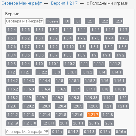
→
→
Сервера Майнкрафт
Версия 1.21.7
с Голодными играми
Версии:
Сервера Майнкрафт
Новые
1.0
1.1
1.2.1
1.2.2
1.2.3
1.2.4
1.2.5
1.3.1
1.3.2
1.4.2
1.4.4
1.4.5
1.4.6
1.4.7
1.5.1
1.5.2
1.6.1
1.6.2
1.6.4
1.7.2
1.7.3
1.7.4
1.7.5
1.7.6
1.7.7
1.7.8
1.7.9
1.7.10
1.8
1.8.1
1.8.2
1.8.3
1.8.4
1.8.5
1.8.6
1.8.7
1.8.8
1.8.9
1.9
1.9.1
1.9.2
1.9.3
1.9.4
1.10
1.10.1
1.10.2
1.11
1.11.1
1.11.2
1.12
1.12.1
1.12.2
1.13
1.13.1
1.13.2
1.14
1.14.1
1.14.2
1.14.3
1.14.4
1.15
1.15.1
1.15.2
1.16
1.16.1
1.16.2
1.16.3
1.16.4
1.16.5
1.17
1.17.1
1.18
1.18.1
1.18.2
1.19
1.19.1
1.19.2
1.19.3
1.19.33
1.19.4
1.20
1.20.1
1.20.2
1.20.3
1.20.4
1.20.5
1.20.6
1.21
1.21.1
1.21.2
1.21.3
1.21.4
1.21.5
1.21.6
1.21.7
1.21.8
1.21.9
1.21.10
1.21.11
26.1
26.1.1
26.1.2
26.2
Сервера Майнкрафт PE
0.14.x
0.14.2
0.14.3
0.15.x
0.16.x